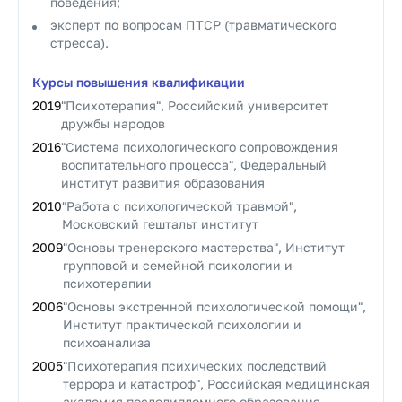
поведения;
эксперт по вопросам ПТСР (травматического
стресса).
Курсы повышения квалификации
2019
"Психотерапия", Российский университет
дружбы народов
2016
"Система психологического сопровождения
воспитательного процесса", Федеральный
институт развития образования
2010
"Работа с психологической травмой",
Московский гештальт институт
2009
"Основы тренерского мастерства", Институт
групповой и семейной психологии и
психотерапии
2006
"Основы экстренной психологической помощи",
Институт практической психологии и
психоанализа
2005
"Психотерапия психических последствий
террора и катастроф", Российская медицинская
академия последипломного образования