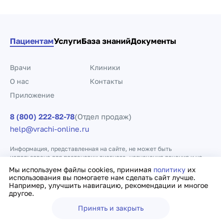
Пациентам
Услуги
База знаний
Документы
Врачи
Клиники
О нас
Контакты
Приложение
8 (800) 222-82-78
(Отдел продаж)
help@vrachi-online.ru
Информация, представленная на сайте, не может быть
использована для постановки диагноза, назначения лечения и не
заменяет прием врача.
Мы используем файлы cookies, принимая
политику
их
использования вы помогаете нам сделать сайт лучше.
Например, улучшить навигацию, рекомендации и многое
Политика конфиденциальности
Договор оферты
другое.
Принять и закрыть
Ещё
Врачи
Клиники
Поиск