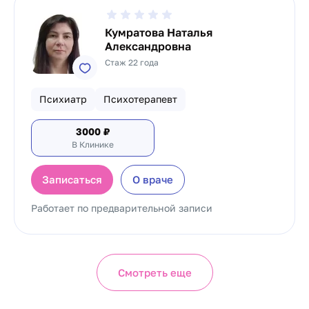
Кумратова Наталья
Александровна
Стаж 22 года
Психиатр
Психотерапевт
3000
₽
В Клинике
Записаться
О враче
Работает по предварительной записи
Смотреть еще