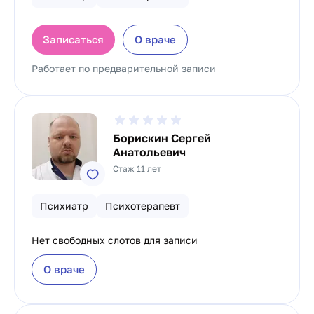
Записаться
О враче
Работает по предварительной записи
Борискин Сергей
Анатольевич
Стаж 11 лет
Психиатр
Психотерапевт
Нет свободных слотов для записи
О враче