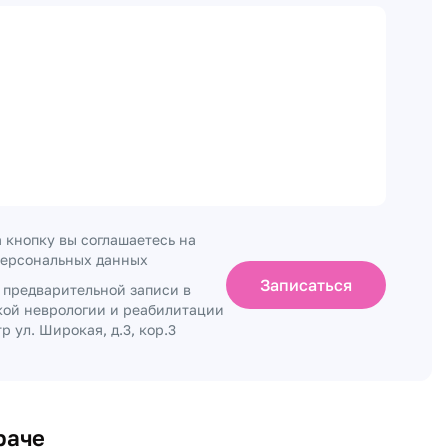
 кнопку вы соглашаетесь на
персональных данных
Записаться
о предварительной записи в
кой неврологии и реабилитации
 ул. Широкая, д.3, кор.3
раче