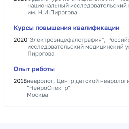
национальный исследовательский 
им. Н.И.Пирогова
Курсы повышения квалификации
2020
"Электроэнцефалография", Россий
исследовательский медицинский ун
Пирогова
Опыт работы
2018
невролог, Центр детской невролог
"НейроСпектр"
Москва