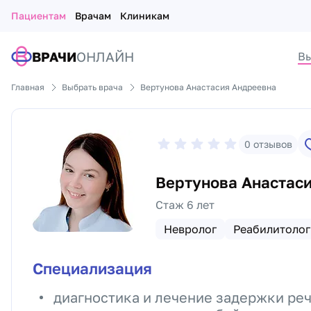
Пациентам
Врачам
Клиникам
ВРАЧИ
ОНЛАЙН
Вы
Главная
Выбрать врача
Вертунова Анастасия Андреевна
0
отзывов
Вертунова Анастас
Стаж 6 лет
Невролог
Реабилитолог
Специализация
диагностика и лечение задержки реч