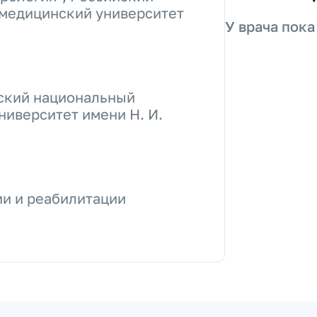
медицинский университет
У врача пока
ский национальный
иверситет имени Н. И.
ии и реабилитации