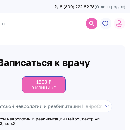
8 (800) 222-82-78
(Отдел продаж)
ты
Поиск
Записаться к врачу
1800
₽
В КЛИНИКЕ
кой неврологии и реабилитации НейроСпектр ул.
3, кор.3