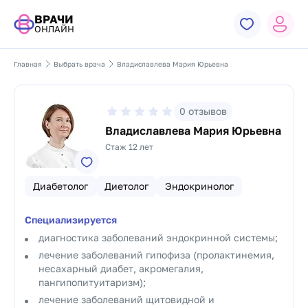
ВРАЧИ
ОНЛАЙН
Главная
Выбрать врача
Владиславлева Мария Юрьевна
0
отзывов
Владиславлева Мария Юрьевна
Стаж 12 лет
Диабетолог
Диетолог
Эндокринолог
Специализируется
диагностика заболеваний эндокринной системы;
лечение заболеваний гипофиза (пролактинемия,
несахарный диабет, акромегалия,
пангипопитуитаризм);
лечение заболеваний щитовидной и