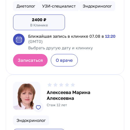
Диетолог
УЗИ-специалист
Эндокринолог
2400
₽
В Клинике
Ближайшая запись в клинике
07.08 в
12:20
(GMT0)
Выбрать другую дату и клинику
Записаться
О враче
Алексеева Марина
Алексеевна
Стаж 12 лет
Эндокринолог