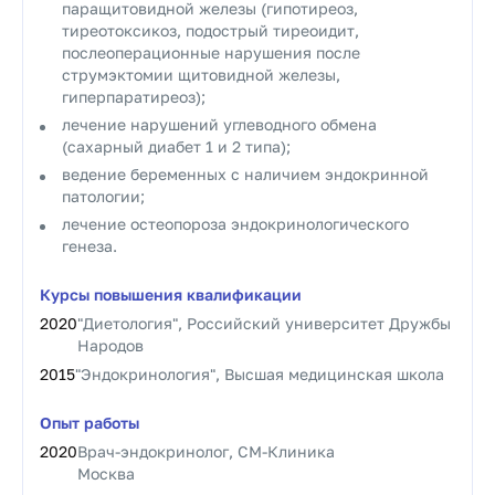
паращитовидной железы (гипотиреоз,
тиреотоксикоз, подострый тиреоидит,
послеоперационные нарушения после
струмэктомии щитовидной железы,
гиперпаратиреоз);
лечение нарушений углеводного обмена
(сахарный диабет 1 и 2 типа);
ведение беременных с наличием эндокринной
патологии;
лечение остеопороза эндокринологического
генеза.
Курсы повышения квалификации
2020
"Диетология", Российский университет Дружбы
Народов
2015
"Эндокринология", Высшая медицинская школа
Опыт работы
2020
Врач-эндокринолог, СМ-Клиника
Москва