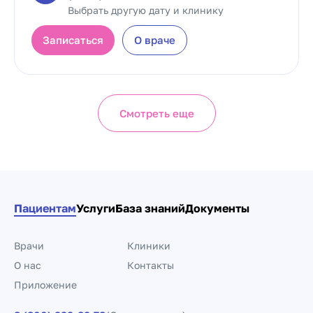
Выбрать другую дату и клинику
Записаться
О враче
Смотреть еще
Пациентам
Услуги
База знаний
Документы
Врачи
Клиники
О нас
Контакты
Приложение