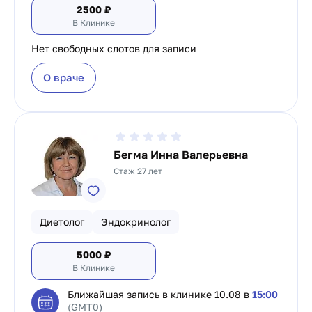
2500
₽
В Клинике
Нет свободных слотов для записи
О враче
Бегма Инна Валерьевна
Стаж 27 лет
Диетолог
Эндокринолог
5000
₽
В Клинике
Ближайшая запись в клинике
10.08 в
15:00
(GMT0)