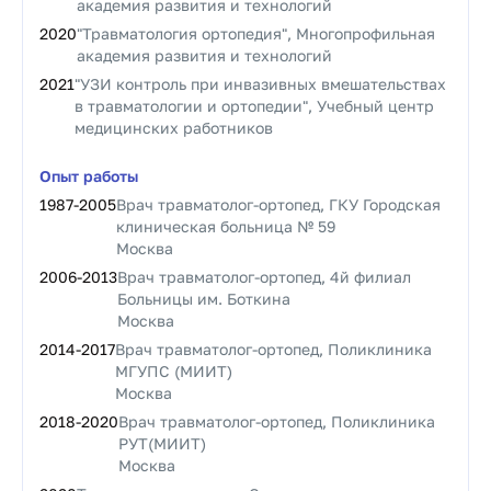
академия развития и технологий
2020
"Травматология ортопедия", Многопрофильная
академия развития и технологий
2021
"УЗИ контроль при инвазивных вмешательствах
в травматологии и ортопедии", Учебный центр
медицинских работников
Опыт работы
1987
-
2005
Врач травматолог-ортопед, ГКУ Городская
клиническая больница № 59
Москва
2006
-
2013
Врач травматолог-ортопед, 4й филиал
Больницы им. Боткина
Москва
2014
-
2017
Врач травматолог-ортопед, Поликлиника
МГУПС (МИИТ)
Москва
2018
-
2020
Врач травматолог-ортопед, Поликлиника
РУТ(МИИТ)
Москва