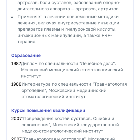
артрозав, боли суставов, заболеваний опорно-
двигательного аппарата — артрозов, артритов.
Применяет в лечении современные методики
лечения, включая внутрисуставные инъекции
препаратов плазмы и гиалуроновой кислоты,
инъекционных манипуляций, а также PRP-
терапия.
Образование
1987
Диплом по специальности "Лечебное дело",
Московский медицинский стоматологический
институт
1988
Интернатура по специальности "Травматология
ортопедия", Московский медицинский
стоматологический институт
Курсы повышения квалификации
2007
"Повреждения костей суставов. Ошибки и
осложнения", Московский государственный
медико-стоматологический институт
2007
"Травматология и ортопедия", Московский