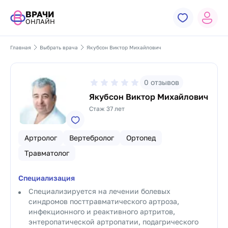
ВРАЧИ
ОНЛАЙН
Главная
Выбрать врача
Якубсон Виктор Михайлович
0
отзывов
Якубсон Виктор Михайлович
Стаж 37 лет
Артролог
Вертебролог
Ортопед
Травматолог
Специализация
Специализируется на лечении болевых
синдромов посттравматического артроза,
инфекционного и реактивного артритов,
энтеропатической артропатии, подагрического