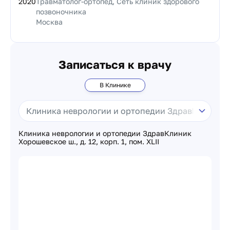
2020
Травматолог-ортопед, Сеть клиник здорового
позвоночника
Москва
Записаться к врачу
В Клинике
Клиника неврологии и ортопедии ЗдравКлиник
Хорошевское ш., д. 12, корп. 1, пом. XLII