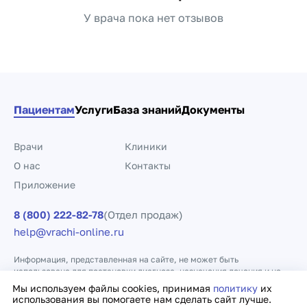
У врача пока нет отзывов
Пациентам
Услуги
База знаний
Документы
Врачи
Клиники
О нас
Контакты
Приложение
8 (800) 222-82-78
(Отдел продаж)
help@vrachi-online.ru
Информация, представленная на сайте, не может быть
использована для постановки диагноза, назначения лечения и не
заменяет прием врача.
Мы используем файлы cookies, принимая
политику
их
использования вы помогаете нам сделать сайт лучше.