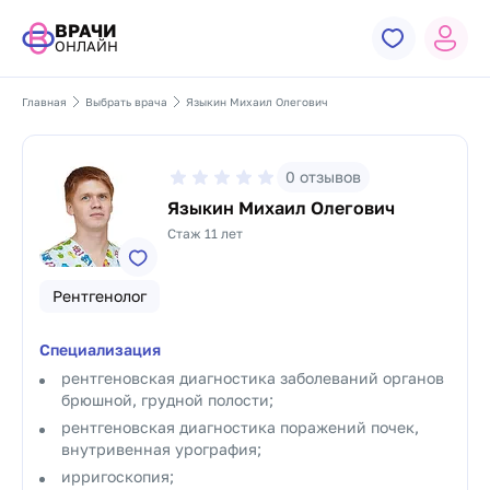
ВРАЧИ
ОНЛАЙН
Главная
Выбрать врача
Языкин Михаил Олегович
0
отзывов
Языкин Михаил Олегович
Стаж 11 лет
Рентгенолог
Специализация
рентгеновская диагностика заболеваний органов
брюшной, грудной полости;
рентгеновская диагностика поражений почек,
внутривенная урография;
ирригоскопия;