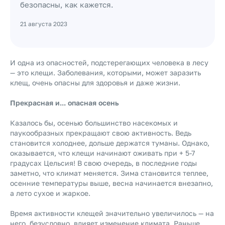
безопасны, как кажется.
21 августа 2023
И одна из опасностей, подстерегающих человека в лесу
— это клещи. Заболевания, которыми, может заразить
клещ, очень опасны для здоровья и даже жизни.
Прекрасная и... опасная осень
Казалось бы, осенью большинство насекомых и
паукообразных прекращают свою активность. Ведь
становится холоднее, дольше держатся туманы. Однако,
оказывается, что клещи начинают оживать при + 5-7
градусах Цельсия! В свою очередь, в последние годы
заметно, что климат меняется. Зима становится теплее,
осенние температуры выше, весна начинается внезапно,
а лето сухое и жаркое.
Время активности клещей значительно увеличилось — на
него, безусловно, влияет изменение климата. Раньше