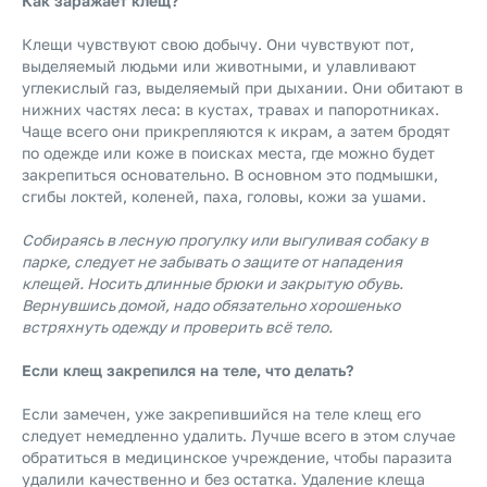
Как заражает клещ?
Клещи чувствуют свою добычу. Они чувствуют пот,
выделяемый людьми или животными, и улавливают
углекислый газ, выделяемый при дыхании. Они обитают в
нижних частях леса: в кустах, травах и папоротниках.
Чаще всего они прикрепляются к икрам, а затем бродят
по одежде или коже в поисках места, где можно будет
закрепиться основательно. В основном это подмышки,
сгибы локтей, коленей, паха, головы, кожи за ушами.
Собираясь в лесную прогулку или выгуливая собаку в
парке, следует не забывать о защите от нападения
клещей. Носить длинные брюки и закрытую обувь.
Вернувшись домой, надо обязательно хорошенько
встряхнуть одежду и проверить всё тело.
Если клещ закрепился на теле, что делать?
Если замечен, уже закрепившийся на теле клещ его
следует немедленно удалить. Лучше всего в этом случае
обратиться в медицинское учреждение, чтобы паразита
удалили качественно и без остатка. Удаление клеща