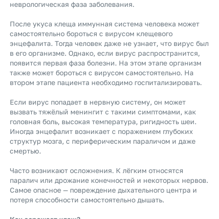
неврологическая фаза заболевания.
После укуса клеща иммунная система человека может
самостоятельно бороться с вирусом клещевого
энцефалита. Тогда человек даже не узнает, что вирус был
в его организме. Однако, если вирус распространится,
появится первая фаза болезни. На этом этапе организм
также может бороться с вирусом самостоятельно. На
втором этапе пациента необходимо госпитализировать.
Если вирус попадает в нервную систему, он может
вызвать тяжёлый менингит с такими симптомами, как
головная боль, высокая температура, ригидность шеи.
Иногда энцефалит возникает с поражением глубоких
структур мозга, с периферическим параличом и даже
смертью.
Часто возникают осложнения. К лёгким относятся
паралич или дрожание конечностей и некоторых нервов.
Самое опасное — повреждение дыхательного центра и
потеря способности самостоятельно дышать.