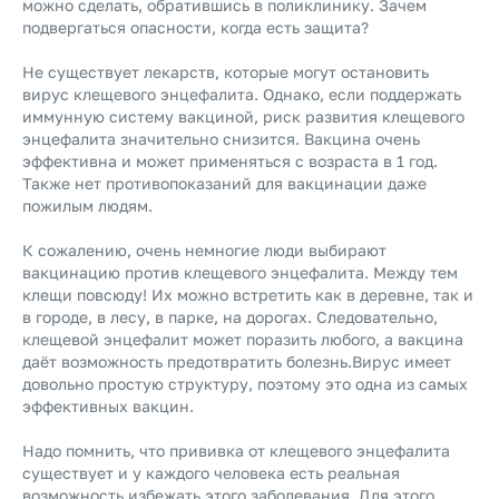
можно сделать, обратившись в поликлинику. Зачем
подвергаться опасности, когда есть защита?
Не существует лекарств, которые могут остановить
вирус клещевого энцефалита. Однако, если поддержать
иммунную систему вакциной, риск развития клещевого
энцефалита значительно снизится. Вакцина очень
эффективна и может применяться с возраста в 1 год.
Также нет противопоказаний для вакцинации даже
пожилым людям.
К сожалению, очень немногие люди выбирают
вакцинацию против клещевого энцефалита. Между тем
клещи повсюду! Их можно встретить как в деревне, так и
в городе, в лесу, в парке, на дорогах. Следовательно,
клещевой энцефалит может поразить любого, а вакцина
даёт возможность предотвратить болезнь.Вирус имеет
довольно простую структуру, поэтому это одна из самых
эффективных вакцин.
Надо помнить, что прививка от клещевого энцефалита
существует и у каждого человека есть реальная
возможность избежать этого заболевания. Для этого