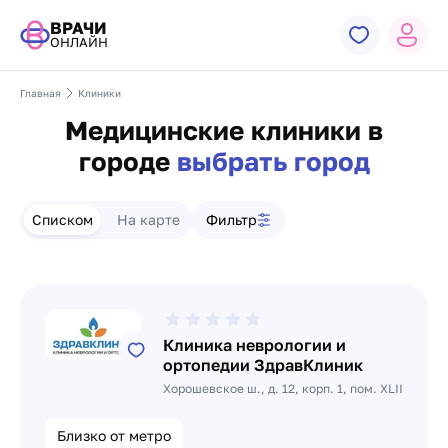
ВРАЧИ
ОНЛАЙН
Главная
Клиники
Медицинские клиники в
городе
выбрать город
Списком
На карте
Фильтр
Список клиник
Клиника неврологии и
ортопедии ЗдравКлиник
Хорошевское ш., д. 12, корп. 1, пом. XLII
Близко от метро