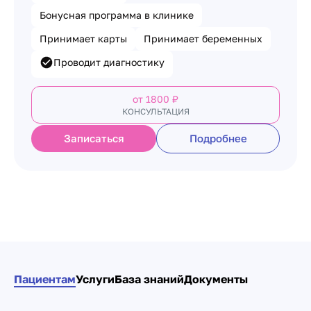
Бонусная программа в клинике
Принимает карты
Принимает беременных
Проводит диагностику
от
1800
₽
КОНСУЛЬТАЦИЯ
Записаться
Подробнее
Пагинация по клини
Пациентам
Услуги
База знаний
Документы