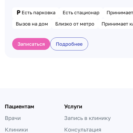
Есть парковка
Есть стационар
Принимает
Вызов на дом
Близко от метро
Принимает к
Записаться
Подробнее
Пагинация по клиникам
Пациентам
Услуги
Врачи
Запись в клинику
Клиники
Консультация