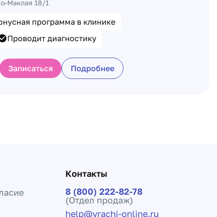
хо-Маклая 18/1
онусная программа в клинике
Проводит диагностику
Записаться
Подробнее
Контакты
8 (800) 222-82-78
ласие
(Отдел продаж)
help@vrachi-online.ru