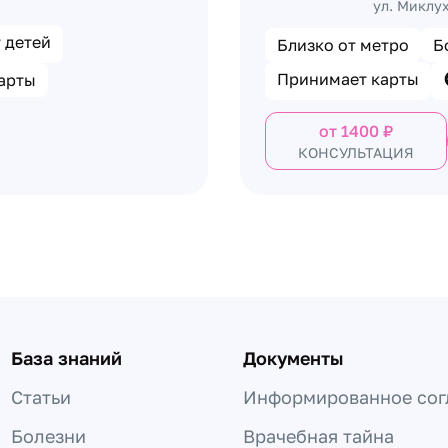
ул. Миклу
 детей
Близко от метро
Б
Принимает карты
арты
от
1400
₽
КОНСУЛЬТАЦИЯ
База знаний
Документы
Статьи
Информированное сог
Болезни
Врачебная тайна