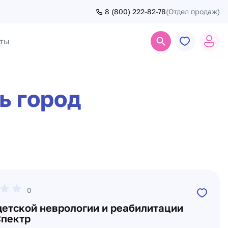
8 (800) 222-82-78
(Отдел продаж)
ты
Поиск
ь город
0
детской неврологии и реабилитации
пектр