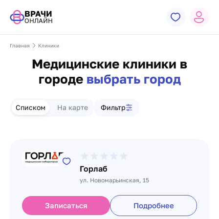
ВРАЧИ
ОНЛАЙН
Главная
Клиники
Медицинские клиники в
городе
выбрать город
Списком
На карте
Фильтр
Список клиник
Горлаб
ул. Новомарьинская, 15
Записаться
Подробнее