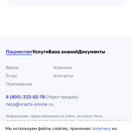
Пагинация по клини
Пациентам
Услуги
База знаний
Документы
Врачи
Клиники
О нас
Контакты
Приложение
8 (800) 222-82-78
(Отдел продаж)
help@vrachi-online.ru
Информация, представленная на сайте, не может быть
использована для постановки диагноза, назначения лечения и не
заменяет прием врача.
Мы используем файлы cookies, принимая
политику
их