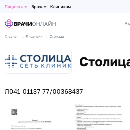
Пациентам
Врачам
Клиникам
ВРАЧИ
ОНЛАЙН
Вы
Главная
Лицензии
Столица
Столиц
Л041-01137-77/00368437
Лицензии и сертификаты