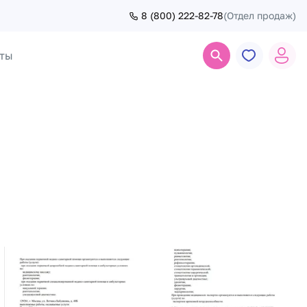
8 (800) 222-82-78
(Отдел продаж)
ты
Поиск