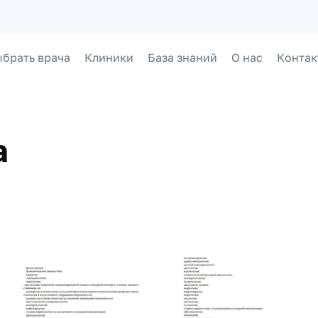
брать врача
Клиники
База знаний
О нас
Контак
а