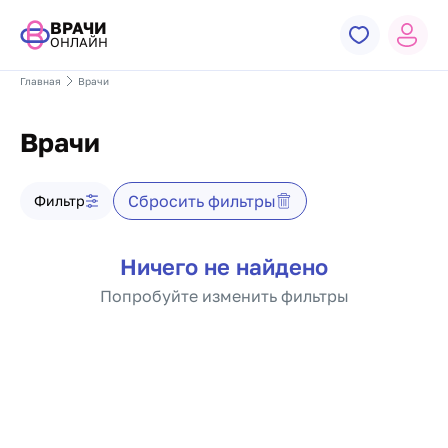
ВРАЧИ
ОНЛАЙН
Главная
Врачи
Врачи
Фильтр врачей
Сбросить фильтры
Фильтр
Список врачей
Ничего не найдено
Попробуйте изменить фильтры
Пагинация по докто