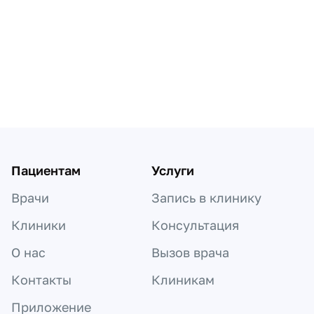
Пагинация по докторам
Пациентам
Услуги
Врачи
Запись в клинику
Клиники
Консультация
О нас
Вызов врача
Контакты
Клиникам
Приложение