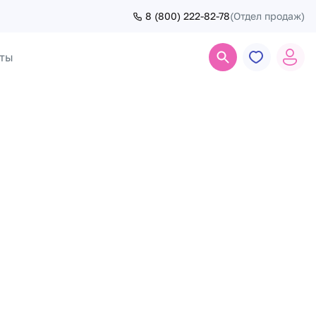
8 (800) 222-82-78
(Отдел продаж)
ты
Поиск