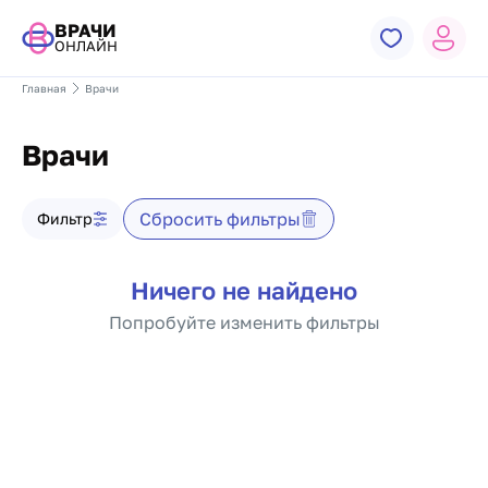
ВРАЧИ
ОНЛАЙН
Главная
Врачи
Врачи
Фильтр врачей
Сбросить фильтры
Фильтр
Список врачей
Ничего не найдено
Попробуйте изменить фильтры
Пагинация по докто