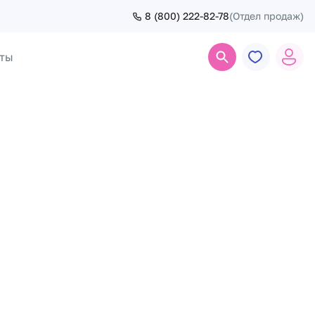
8 (800) 222-82-78
(Отдел продаж)
ты
Поиск