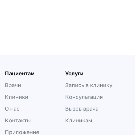
Пагинация по докторам
Пациентам
Услуги
Врачи
Запись в клинику
Клиники
Консультация
О нас
Вызов врача
Контакты
Клиникам
Приложение