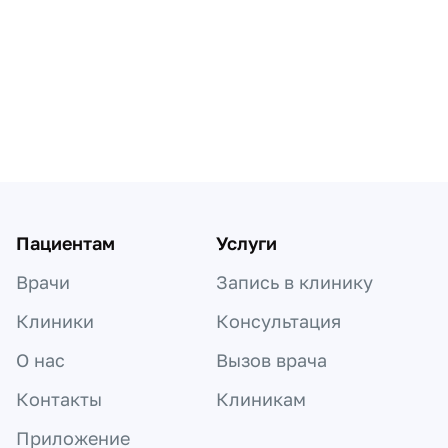
Пагинация по докторам
Пациентам
Услуги
Врачи
Запись в клинику
Клиники
Консультация
О нас
Вызов врача
Контакты
Клиникам
Приложение