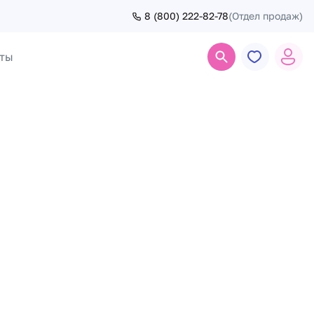
8 (800) 222-82-78
(Отдел продаж)
ты
Поиск