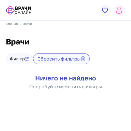
ВРАЧИ
ОНЛАЙН
Главная
Врачи
Врачи
Фильтр врачей
Сбросить фильтры
Фильтр
Список врачей
Ничего не найдено
Попробуйте изменить фильтры
Пагинация по докто