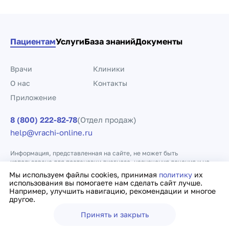
Пациентам
Услуги
База знаний
Документы
Врачи
Клиники
О нас
Контакты
Приложение
8 (800) 222-82-78
(Отдел продаж)
help@vrachi-online.ru
Информация, представленная на сайте, не может быть
использована для постановки диагноза, назначения лечения и не
заменяет прием врача.
Мы используем файлы cookies, принимая
политику
их
использования вы помогаете нам сделать сайт лучше.
Например, улучшить навигацию, рекомендации и многое
Политика конфиденциальности
Договор оферты
другое.
Принять и закрыть
Ещё
Врачи
Клиники
Поиск