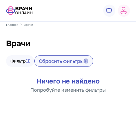
ВРАЧИ
ОНЛАЙН
Главная
Врачи
Врачи
Фильтр врачей
Сбросить фильтры
Фильтр
Список врачей
Ничего не найдено
Попробуйте изменить фильтры
Пагинация по докто