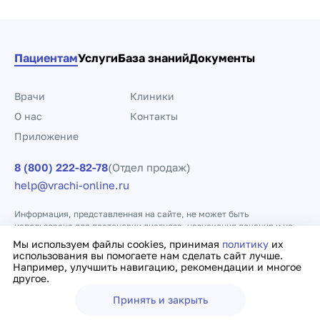
Пациентам
Услуги
База знаний
Документы
Врачи
Клиники
О нас
Контакты
Приложение
8 (800) 222-82-78
(Отдел продаж)
help@vrachi-online.ru
Информация, представленная на сайте, не может быть
использована для постановки диагноза, назначения лечения и не
заменяет прием врача.
Мы используем файлы cookies, принимая
политику
их
использования вы помогаете нам сделать сайт лучше.
Например, улучшить навигацию, рекомендации и многое
Политика конфиденциальности
Договор оферты
другое.
Принять и закрыть
Ещё
Врачи
Клиники
Поиск