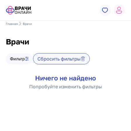
ВРАЧИ
ОНЛАЙН
Главная
Врачи
Врачи
Фильтр врачей
Сбросить фильтры
Фильтр
Список врачей
Ничего не найдено
Попробуйте изменить фильтры
Пагинация по докто