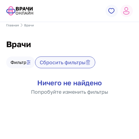
ВРАЧИ
ОНЛАЙН
Главная
Врачи
Врачи
Фильтр врачей
Сбросить фильтры
Фильтр
Список врачей
Ничего не найдено
Попробуйте изменить фильтры
Пагинация по докто