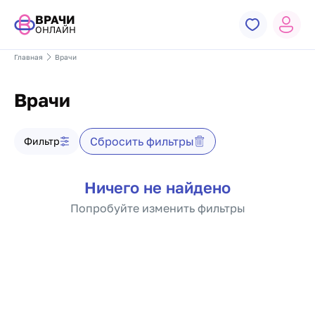
ВРАЧИ
ОНЛАЙН
Главная
Врачи
Врачи
Фильтр врачей
Сбросить фильтры
Фильтр
Список врачей
Ничего не найдено
Попробуйте изменить фильтры
Пагинация по докто