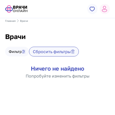
ВРАЧИ
ОНЛАЙН
Главная
Врачи
Врачи
Фильтр врачей
Сбросить фильтры
Фильтр
Список врачей
Ничего не найдено
Попробуйте изменить фильтры
Пагинация по докто