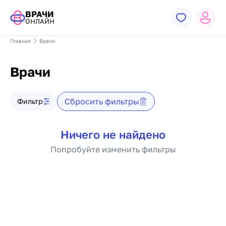
ВРАЧИ
ОНЛАЙН
Главная
Врачи
Врачи
Фильтр врачей
Сбросить фильтры
Фильтр
Список врачей
Ничего не найдено
Попробуйте изменить фильтры
Пагинация по докто