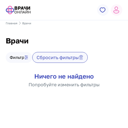
ВРАЧИ
ОНЛАЙН
Главная
Врачи
Врачи
Фильтр врачей
Сбросить фильтры
Фильтр
Список врачей
Ничего не найдено
Попробуйте изменить фильтры
Пагинация по докто