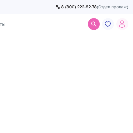
8 (800) 222-82-78
(Отдел продаж)
ты
Поиск