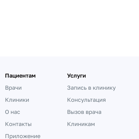
Пагинация по докторам
Пациентам
Услуги
Врачи
Запись в клинику
Клиники
Консультация
О нас
Вызов врача
Контакты
Клиникам
Приложение