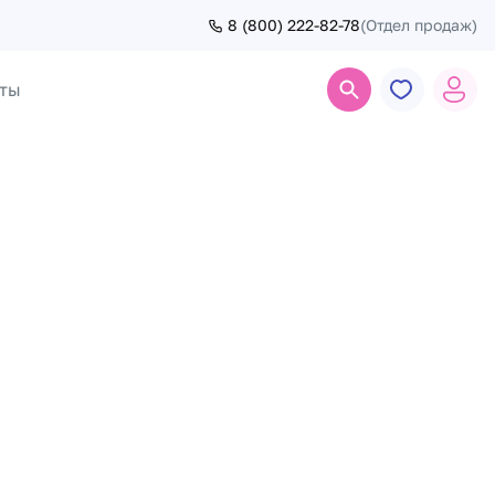
8 (800) 222-82-78
(Отдел продаж)
ты
Поиск