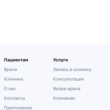
Пагинация по докторам
Пациентам
Услуги
Врачи
Запись в клинику
Клиники
Консультация
О нас
Вызов врача
Контакты
Клиникам
Приложение