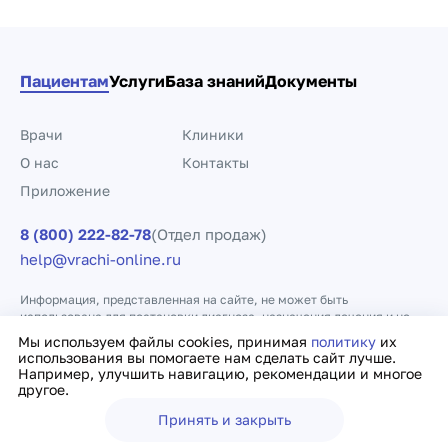
Пациентам
Услуги
База знаний
Документы
Врачи
Клиники
О нас
Контакты
Приложение
8 (800) 222-82-78
(Отдел продаж)
help@vrachi-online.ru
Информация, представленная на сайте, не может быть
использована для постановки диагноза, назначения лечения и не
заменяет прием врача.
Мы используем файлы cookies, принимая
политику
их
использования вы помогаете нам сделать сайт лучше.
Например, улучшить навигацию, рекомендации и многое
Политика конфиденциальности
Договор оферты
другое.
Принять и закрыть
Ещё
Врачи
Клиники
Поиск