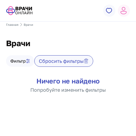
ВРАЧИ
ОНЛАЙН
Главная
Врачи
Врачи
Фильтр врачей
Сбросить фильтры
Фильтр
Список врачей
Ничего не найдено
Попробуйте изменить фильтры
Пагинация по докто