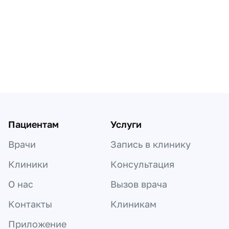
Пагинация по докторам
Пациентам
Услуги
Врачи
Запись в клинику
Клиники
Консультация
О нас
Вызов врача
Контакты
Клиникам
Приложение