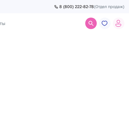
8 (800) 222-82-78
(Отдел продаж)
ты
Поиск