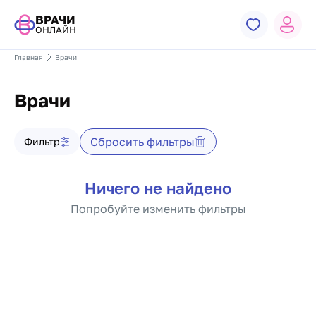
ВРАЧИ
ОНЛАЙН
Главная
Врачи
Врачи
Фильтр врачей
Сбросить фильтры
Фильтр
Список врачей
Ничего не найдено
Попробуйте изменить фильтры
Пагинация по докто