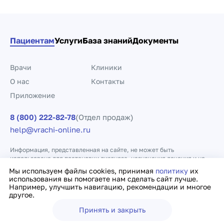
Пациентам
Услуги
База знаний
Документы
Врачи
Клиники
О нас
Контакты
Приложение
8 (800) 222-82-78
(Отдел продаж)
help@vrachi-online.ru
Информация, представленная на сайте, не может быть
использована для постановки диагноза, назначения лечения и не
заменяет прием врача.
Мы используем файлы cookies, принимая
политику
их
использования вы помогаете нам сделать сайт лучше.
Например, улучшить навигацию, рекомендации и многое
Политика конфиденциальности
Договор оферты
другое.
Принять и закрыть
Ещё
Врачи
Клиники
Поиск