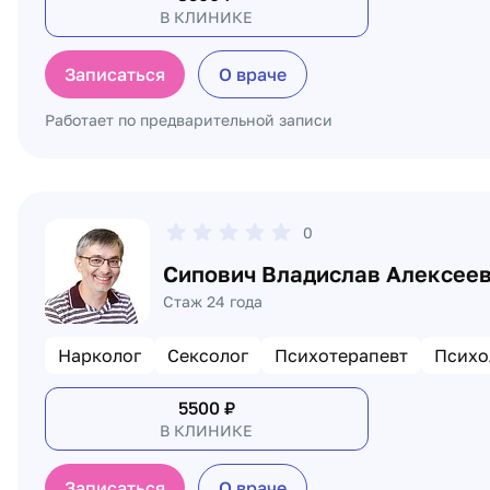
В КЛИНИКЕ
Записаться
О враче
Работает по предварительной записи
0
Сипович Владислав Алексее
Стаж 24 года
Нарколог
Сексолог
Психотерапевт
Психо
5500
₽
В КЛИНИКЕ
Записаться
О враче