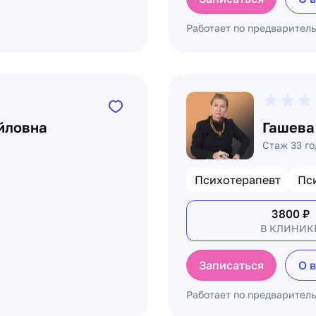
Работает по предварител
йловна
Гашева
Стаж 33 го
Психотерапевт
Пс
3800
₽
В КЛИНИК
Записаться
О 
Работает по предварител