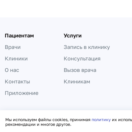
Пациентам
Услуги
Врачи
Запись в клинику
Клиники
Консультация
О нас
Вызов врача
Контакты
Клиникам
Приложение
Информация, представленная на сайте,
Мы используем файлы cookies, принимая
политику
их испол
рекомендации и многое другое.
Политика к