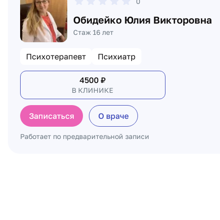
0
Обидейко Юлия Викторовна
Стаж 16 лет
Психотерапевт
Психиатр
4500
₽
В КЛИНИКЕ
Записаться
О враче
Работает по предварительной записи
Пагинация по докторам