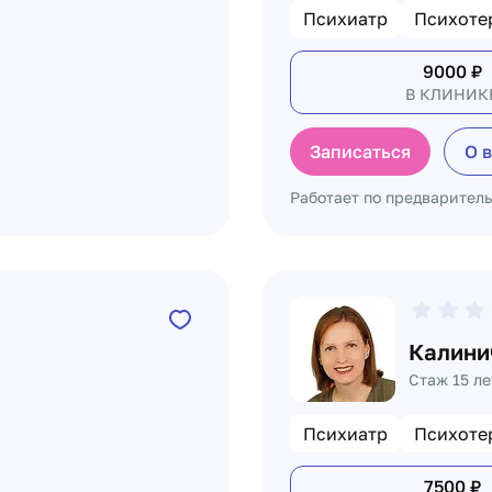
Психиатр
Психоте
9000
₽
В КЛИНИК
Записаться
О 
Работает по предварител
Калини
Стаж 15 ле
Психиатр
Психоте
7500
₽