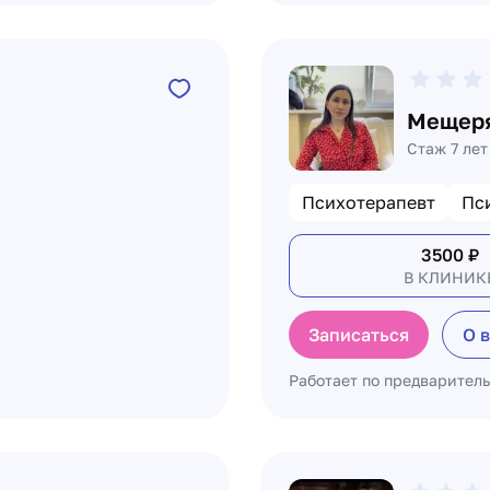
Мещеря
Стаж 7 лет
Психотерапевт
Пс
3500
₽
В КЛИНИК
Записаться
О 
Работает по предварител