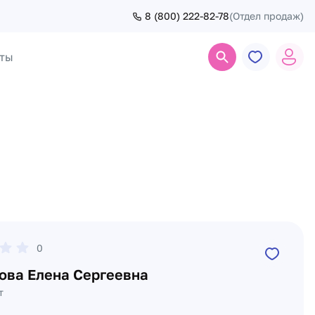
8 (800) 222-82-78
(Отдел продаж)
ты
Поиск
0
ова Елена Сергеевна
т