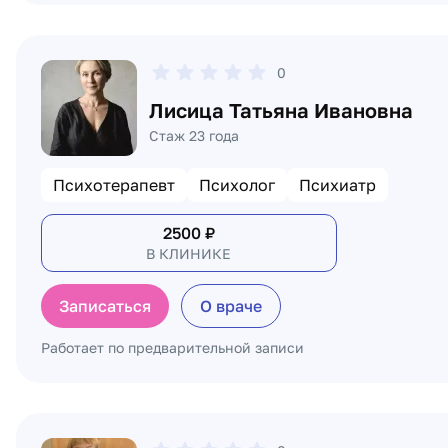
0
Лисица Татьяна Ивановна
Стаж 23 года
Психотерапевт
Психолог
Психиатр
2500
₽
В КЛИНИКЕ
Записаться
О враче
Работает по предварительной записи