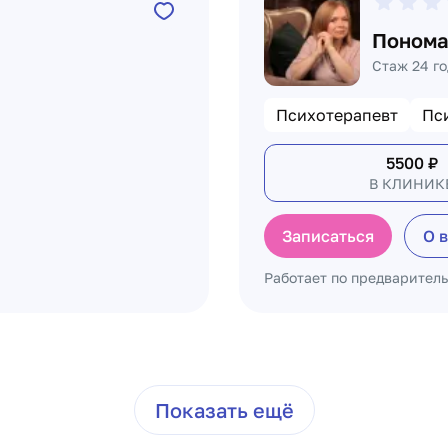
Понома
Стаж 24 го
Психотерапевт
Пс
5500
₽
В КЛИНИК
Записаться
О 
Работает по предварител
Показать ещё