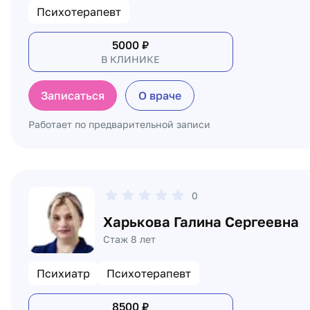
Психотерапевт
5000
₽
В КЛИНИКЕ
Записаться
О враче
Работает по предварительной записи
0
Харькова Галина Сергеевна
Стаж 8 лет
Психиатр
Психотерапевт
8500
₽