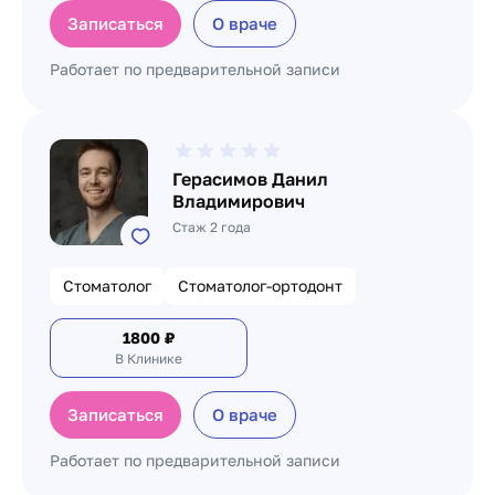
Записаться
О враче
Работает по предварительной записи
Герасимов Данил
Владимирович
Стаж 2 года
Стоматолог
Стоматолог-ортодонт
1800
₽
В Клинике
Записаться
О враче
Работает по предварительной записи