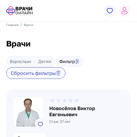
ВРАЧИ
ОНЛАЙН
Главная
Врачи
Врачи
Фильтр врачей
Взрослым
Детям
Фильтр
Сбросить фильтры
Список врачей
Новосёлов Виктор
Евгеньевич
Стаж 37 лет