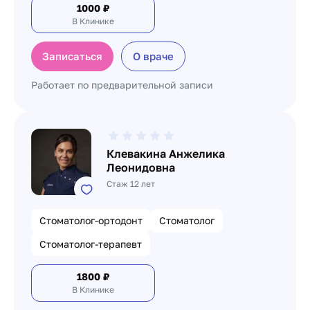
1000
₽
В Клинике
Записаться
О враче
Работает по предварительной записи
Клевакина Анжелика
Леонидовна
Стаж 12 лет
Стоматолог-ортодонт
Стоматолог
Стоматолог-терапевт
1800
₽
В Клинике