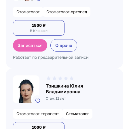
Стоматолог
Стоматолог-ортопед
1500
₽
В Клинике
Записаться
О враче
Работает по предварительной записи
Тришкина Юлия
Владимировна
Стаж 12 лет
Стоматолог-терапевт
Стоматолог
1000
₽