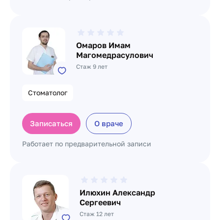
Омаров Имам
Магомедрасулович
Стаж 9 лет
Стоматолог
Записаться
О враче
Работает по предварительной записи
Илюхин Александр
Сергеевич
Стаж 12 лет