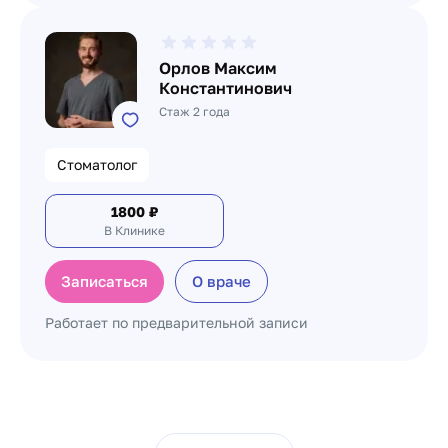
Орлов Максим
Константинович
Стаж 2 года
Стоматолог
1800
₽
В Клинике
Записаться
О враче
Работает по предварительной записи
Пагинация по докто