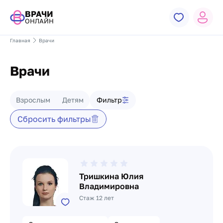
ВРАЧИ
ОНЛАЙН
Главная
Врачи
Врачи
Фильтр врачей
Взрослым
Детям
Фильтр
Сбросить фильтры
Список врачей
Тришкина Юлия
Владимировна
Стаж 12 лет