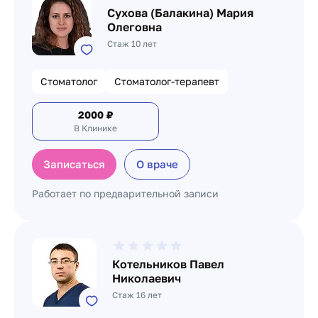
Сухова (Балакина) Мария
Олеговна
Стаж 10 лет
Стоматолог
Стоматолог-терапевт
2000
₽
В Клинике
Записаться
О враче
Работает по предварительной записи
Котельников Павел
Николаевич
Стаж 16 лет