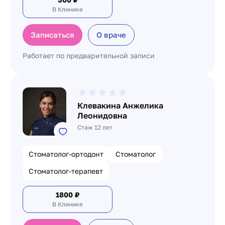
В Клинике
Записаться
О враче
Работает по предварительной записи
Клевакина Анжелика
Леонидовна
Стаж 12 лет
Стоматолог-ортодонт
Стоматолог
Стоматолог-терапевт
1800
₽
В Клинике