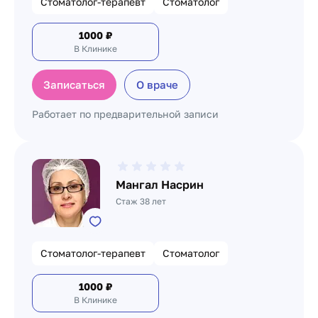
Стоматолог-терапевт
Стоматолог
1000
₽
В Клинике
Записаться
О враче
Работает по предварительной записи
Мангал Насрин
Стаж 38 лет
Стоматолог-терапевт
Стоматолог
1000
₽
В Клинике