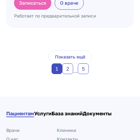
Записаться
О враче
Работает по предварительной записи
Пагинация по докто
Показать ещё
1
2
5
...
Пациентам
Услуги
База знаний
Документы
Врачи
Клиники
О нас
Контакты