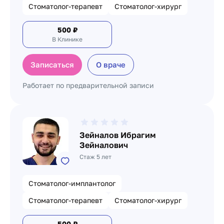
Стоматолог-терапевт
Стоматолог-хирург
500
₽
В Клинике
Записаться
О враче
Работает по предварительной записи
Зейналов Ибрагим
Зейналович
Стаж 5 лет
Стоматолог-имплантолог
Стоматолог-терапевт
Стоматолог-хирург
500
₽