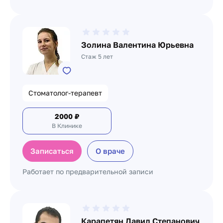
Золина Валентина Юрьевна
Стаж 5 лет
Стоматолог-терапевт
2000
₽
В Клинике
Записаться
О враче
Работает по предварительной записи
Карапетян Давид Степанович