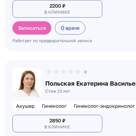
2200
₽
В КЛИНИКЕ
Записаться
О враче
Работает по предварительной записи
0
Польская Екатерина Василье
Стаж 13 лет
Акушер
Гинеколог
Гинеколог-эндокринолог
2850
₽
В КЛИНИКЕ