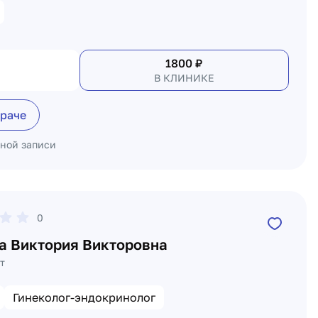
1800
₽
В КЛИНИКЕ
враче
ьной записи
0
а Виктория Викторовна
т
Гинеколог-эндокринолог