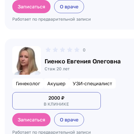
Записаться
О враче
Работает по предварительной записи
0
Гиенко Евгения Олеговна
Стаж 20 лет
Гинеколог
Акушер
УЗИ-специалист
2000
₽
В КЛИНИКЕ
Записаться
О враче
Работает по предварительной записи