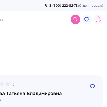
8 (800) 222-82-78
(Отдел продаж)
ты
Поиск
0
ва Татьяна Владимировна
а