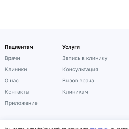
Пагинация по докторам
Пациентам
Услуги
Врачи
Запись в клинику
Клиники
Консультация
О нас
Вызов врача
Контакты
Клиникам
Приложение
Информация, представленная на сайте,
Мы используем файлы cookies, принимая
политику
их испол