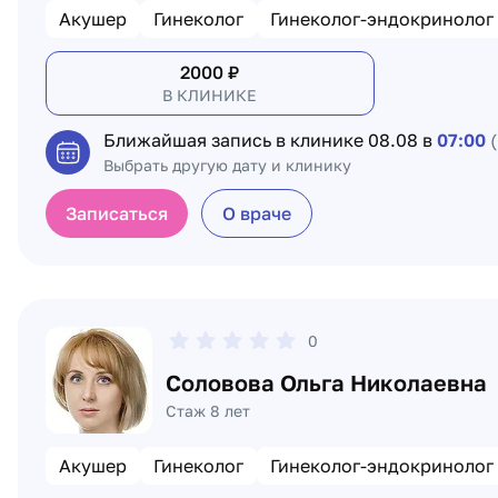
Акушер
Гинеколог
Гинеколог-эндокринолог
2000
₽
В КЛИНИКЕ
Ближайшая запись в клинике
08.08 в
07:00
(
Выбрать другую дату и клинику
Записаться
О враче
0
Соловова Ольга Николаевна
Стаж 8 лет
Акушер
Гинеколог
Гинеколог-эндокринолог