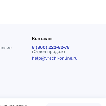
Контакты
8 (800) 222-82-78
ласие
(Отдел продаж)
help@vrachi-online.ru
ения лечения и не заменяет прием врача.
чшить навигацию,