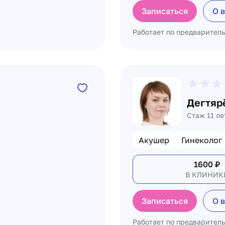
Записаться
О 
Работает по предварител
Дегтяр
Стаж 11 ле
Акушер
Гинеколог
1600
₽
В КЛИНИК
Записаться
О 
Работает по предварител