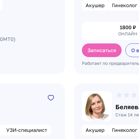
Акушер
Гинеколог
1800
₽
ОНЛАЙН
GMT0)
Записаться
О 
Работает по предварител
Беляев
Стаж 14 ле
УЗИ-специалист
Акушер
Гинеколог