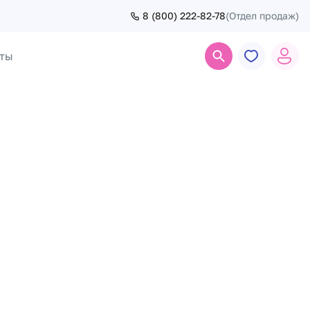
8 (800) 222-82-78
(Отдел продаж)
ты
Поиск