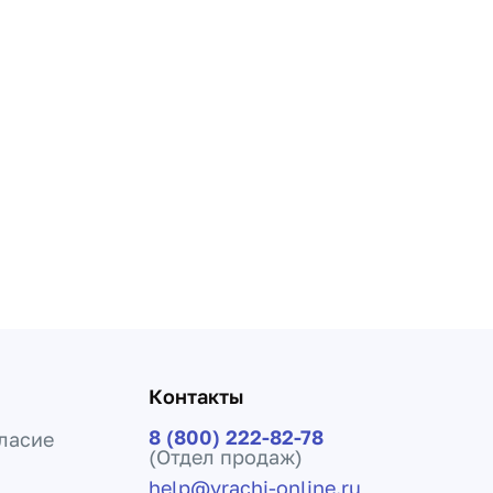
Контакты
8 (800) 222-82-78
ласие
(Отдел продаж)
help@vrachi-online.ru