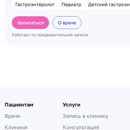
Гастроэнтеролог
Педиатр
Детский гастроэн
Записаться
О враче
Работает по предварительной записи
Пагинация по докторам
Пациентам
Услуги
Врачи
Запись в клинику
Клиники
Консультация