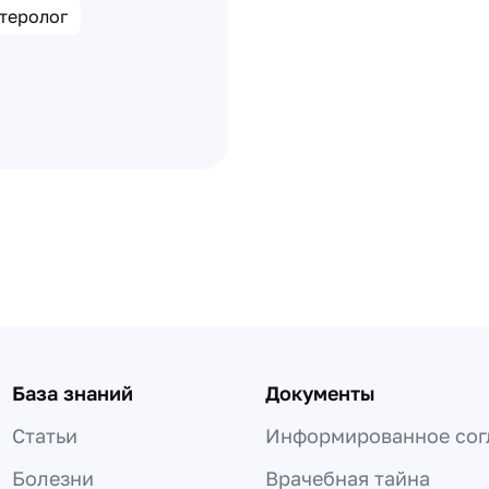
теролог
База знаний
Документы
Статьи
Информированное сог
Болезни
Врачебная тайна