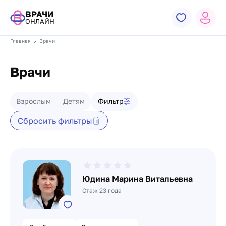
ВРАЧИ
ОНЛАЙН
Главная
Врачи
Врачи
Фильтр врачей
Взрослым
Детям
Фильтр
Сбросить фильтры
Список врачей
Юдина Марина Витальевна
Стаж 23 года