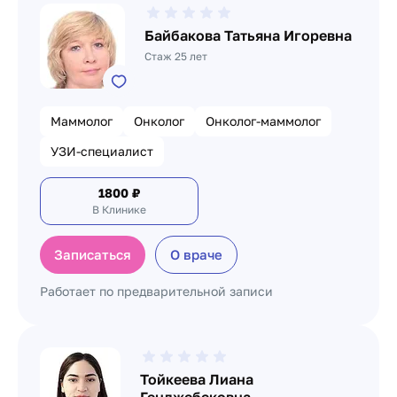
Байбакова Татьяна Игоревна
Стаж 25 лет
Маммолог
Онколог
Онколог-маммолог
УЗИ-специалист
1800
₽
В Клинике
Записаться
О враче
Работает по предварительной записи
Тойкеева Лиана