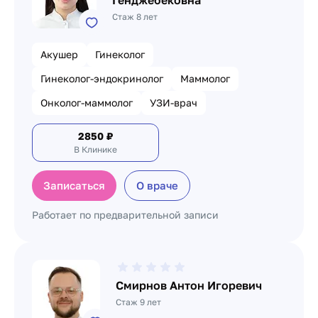
Генджебековна
Стаж 8 лет
Акушер
Гинеколог
Гинеколог-эндокринолог
Маммолог
Онколог-маммолог
УЗИ-врач
2850
₽
В Клинике
Записаться
О враче
Работает по предварительной записи
Смирнов Антон Игоревич
Стаж 9 лет