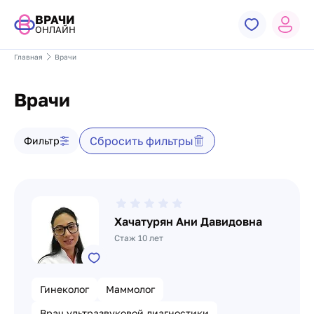
ВРАЧИ
ОНЛАЙН
Главная
Врачи
Врачи
Фильтр врачей
Сбросить фильтры
Фильтр
Список врачей
Хачатурян Ани Давидовна
Стаж 10 лет
Гинеколог
Маммолог
Врач ультразвуковой диагностики