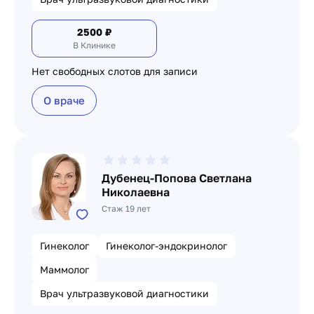
2500
₽
В Клинике
Нет свободных слотов для записи
О враче
Дубенец-Попова Светлана
Николаевна
Стаж 19 лет
Гинеколог
Гинеколог-эндокринолог
Маммолог
Врач ультразвуковой диагностики