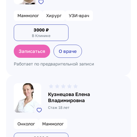
Маммолог
Хирург
УЗИ-врач
3000
₽
В Клинике
Записаться
О враче
Работает по предварительной записи
Кузнецова Елена
Владимировна
Стаж 18 лет
Онколог
Маммолог