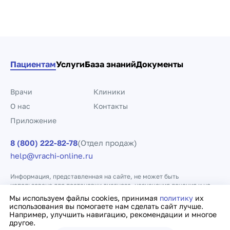
Пациентам
Услуги
База знаний
Документы
Врачи
Клиники
О нас
Контакты
Приложение
8 (800) 222-82-78
(Отдел продаж)
help@vrachi-online.ru
Информация, представленная на сайте, не может быть
использована для постановки диагноза, назначения лечения и не
заменяет прием врача.
Мы используем файлы cookies, принимая
политику
их
использования вы помогаете нам сделать сайт лучше.
Например, улучшить навигацию, рекомендации и многое
Политика конфиденциальности
Договор оферты
другое.