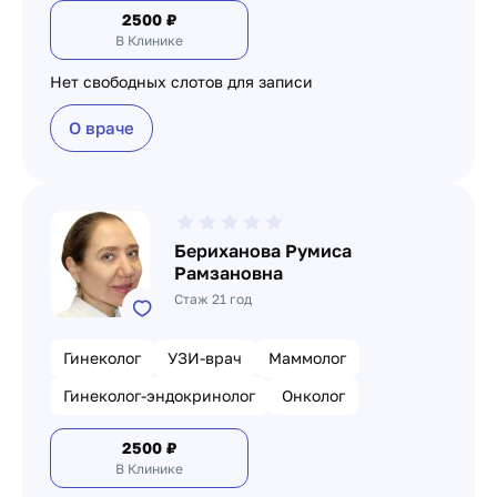
2500
₽
В Клинике
Нет свободных слотов для записи
О враче
Бериханова Румиса
Рамзановна
Стаж 21 год
Гинеколог
УЗИ-врач
Маммолог
Гинеколог-эндокринолог
Онколог
2500
₽
В Клинике