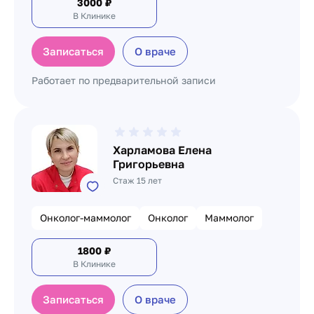
3000
₽
В Клинике
Записаться
О враче
Работает по предварительной записи
Харламова Елена
Григорьевна
Стаж 15 лет
Онколог-маммолог
Онколог
Маммолог
1800
₽
В Клинике
Записаться
О враче