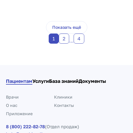
Пагинация по докто
Показать ещё
1
2
4
...
Пациентам
Услуги
База знаний
Документы
Врачи
Клиники
О нас
Контакты
Приложение
8 (800) 222-82-78
(Отдел продаж)