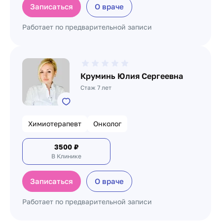
Записаться
О враче
Работает по предварительной записи
Круминь Юлия Сергеевна
Стаж 7 лет
Химиотерапевт
Онколог
3500
₽
В Клинике
Записаться
О враче
Работает по предварительной записи