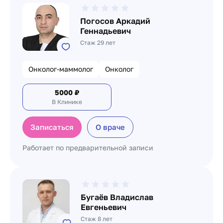
Погосов Аркадий
Геннадьевич
Стаж 29 лет
Онколог-маммолог
Онколог
5000
₽
В Клинике
Записаться
О враче
Работает по предварительной записи
Бугаёв Владислав
Евгеньевич
Стаж 8 лет