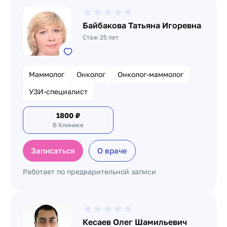
Байбакова Татьяна Игоревна
Стаж 25 лет
Маммолог
Онколог
Онколог-маммолог
УЗИ-специалист
1800
₽
В Клинике
Записаться
О враче
Работает по предварительной записи
Кесаев Олег Шамильевич