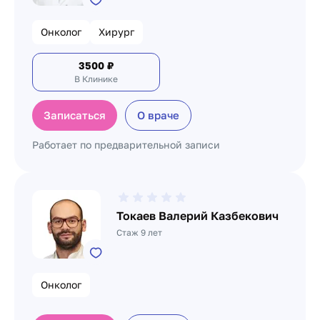
Онколог
Хирург
3500
₽
В Клинике
Записаться
О враче
Работает по предварительной записи
Токаев Валерий Казбекович
Стаж 9 лет
Онколог