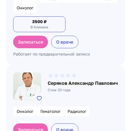
Онколог
3500
₽
В Клинике
Записаться
О враче
Работает по предварительной записи
Серяков Александр Павлович
Стаж 33 года
Онколог
Гематолог
Радиолог
Записаться
О враче