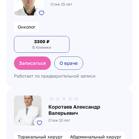
Стаж 15 лет
Онколог
3300
₽
В Клинике
Записаться
О враче
Работает по предварительной записи
Коротаев Александр
Валерьевич
Стаж 10 лет
Торакальный хирург
Абдоминальный хирург