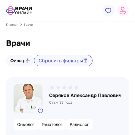
ВРАЧИ
ОНЛАЙН
Главная
Врачи
Врачи
Фильтр врачей
Сбросить фильтры
Фильтр
Список врачей
Серяков Александр Павлович
Стаж 33 года
Онколог
Гематолог
Радиолог