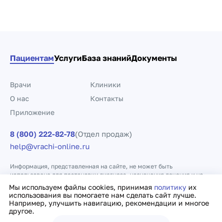
Пагинация по докто
Пациентам
Услуги
База знаний
Документы
Врачи
Клиники
О нас
Контакты
Приложение
8 (800) 222-82-78
(Отдел продаж)
help@vrachi-online.ru
Информация, представленная на сайте, не может быть
использована для постановки диагноза, назначения лечения и не
заменяет прием врача.
Мы используем файлы cookies, принимая
политику
их
использования вы помогаете нам сделать сайт лучше.
Например, улучшить навигацию, рекомендации и многое
Политика конфиденциальности
Договор оферты
другое.