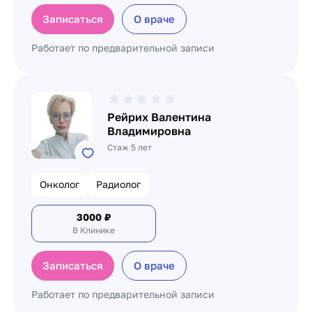
Записаться
О враче
Работает по предварительной записи
Рейрих Валентина
Владимировна
Стаж 5 лет
Онколог
Радиолог
3000
₽
В Клинике
Записаться
О враче
Работает по предварительной записи