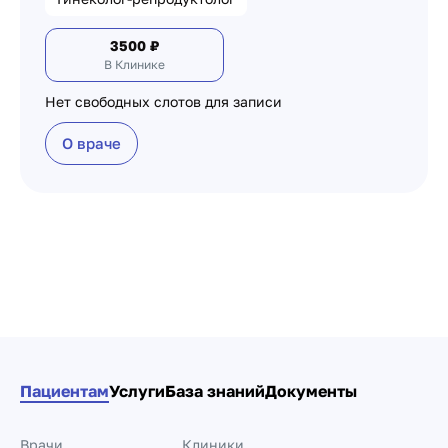
3500
₽
В Клинике
Нет свободных слотов для записи
О враче
Пагинация по докто
Пациентам
Услуги
База знаний
Документы
Врачи
Клиники