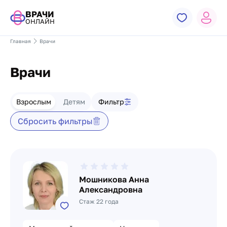
ВРАЧИ
ОНЛАЙН
Главная
Врачи
Врачи
Фильтр врачей
Взрослым
Детям
Фильтр
Сбросить фильтры
Список врачей
Мошникова Анна
Александровна
Стаж 22 года