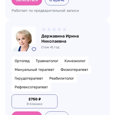
Работает по предварительной записи
Державина Ирина
Николаевна
Стаж 41 год
Ортопед
Травматолог
Кинезиолог
Мануальный терапевт
Физиотерапевт
Гирудотерапевт
Реабилитолог
Рефлексотерапевт
2750
₽
В Клинике