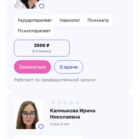
Гирудотерапевт
Нарколог
Психиатр
Психотерапевт
2500
₽
В Клинике
Записаться
О враче
Работает по предварительной записи
Калмыкова Ирина
Николаевна
Стаж 9 лет