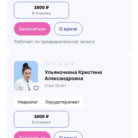
1800
₽
В Клинике
Записаться
О враче
Работает по предварительной записи
Ульяночкина Кристина
Александровна
Стаж 19 лет
Невролог
Гирудотерапевт
1800
₽
В Клинике
Записаться
О враче