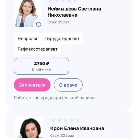
Неймышева Светлана
Николаевна
Стаж 25 лет
Невролог
Гирудотерапевт
Рефлексотерапевт
2750
₽
В Клинике
Записаться
О враче
Работает по предварительной записи
Крон Елена Ивановна
Стаж 32 года