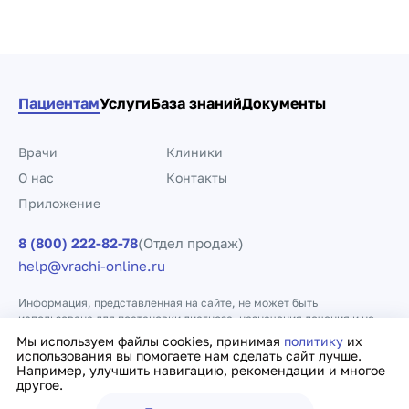
Пациентам
Услуги
База знаний
Документы
Врачи
Клиники
О нас
Контакты
Приложение
8 (800) 222-82-78
(Отдел продаж)
help@vrachi-online.ru
Информация, представленная на сайте, не может быть
использована для постановки диагноза, назначения лечения и не
заменяет прием врача.
Мы используем файлы cookies, принимая
политику
их
использования вы помогаете нам сделать сайт лучше.
Например, улучшить навигацию, рекомендации и многое
Политика конфиденциальности
Договор оферты
другое.