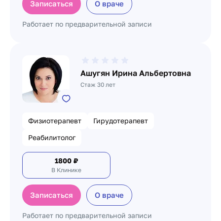
Записаться
О враче
Работает по предварительной записи
Ашугян Ирина Альбертовна
Стаж 30 лет
Физиотерапевт
Гирудотерапевт
Реабилитолог
1800
₽
В Клинике
Записаться
О враче
Работает по предварительной записи