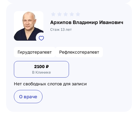
Архипов Владимир Иванович
Стаж 13 лет
Гирудотерапевт
Рефлексотерапевт
2100
₽
В Клинике
Нет свободных слотов для записи
О враче
Пагинация по докто