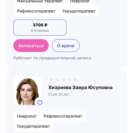
Мануальный терапевт
Невролог
Рефлексотерапевт
Гирудотерапевт
3700
₽
В Клинике
Записаться
О враче
Работает по предварительной записи
Хизриева Заира Юсуповна
Стаж 20 лет
Невролог
Рефлексотерапевт
Гирудотерапевт