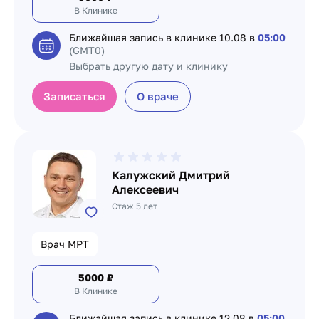
В Клинике
Ближайшая запись в клинике
10.08 в
05:00
(GMT0)
Выбрать другую дату и клинику
Записаться
О враче
Калужский Дмитрий
Алексеевич
Стаж 5 лет
Врач МРТ
5000
₽
В Клинике
Ближайшая запись в клинике
12.08 в
05:00