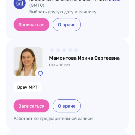
(GMT0)
Выбрать другую дату и клинику
Записаться
О враче
Мамонтова Ирина Сергеевна
Стаж 16 лет
Врач МРТ
Записаться
О враче
Работает по предварительной записи