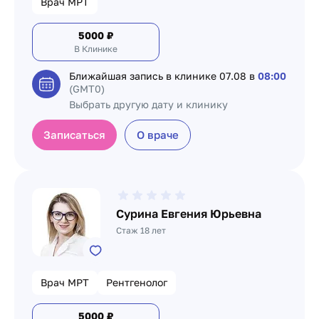
Врач МРТ
5000
₽
В Клинике
Ближайшая запись в клинике
07.08 в
08:00
(GMT0)
Выбрать другую дату и клинику
Записаться
О враче
Сурина Евгения Юрьевна
Стаж 18 лет
Врач МРТ
Рентгенолог
5000
₽