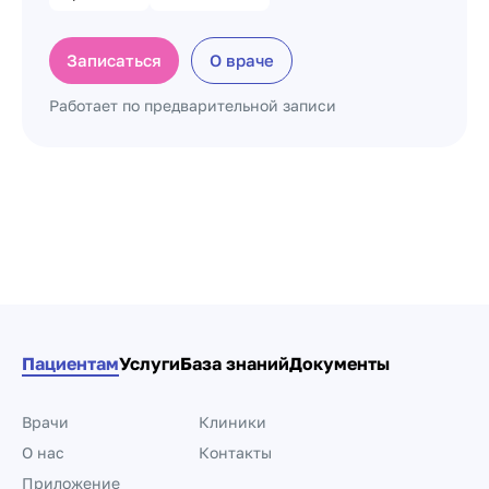
Записаться
О враче
Работает по предварительной записи
Пагинация по докто
Пациентам
Услуги
База знаний
Документы
Врачи
Клиники
О нас
Контакты
Приложение