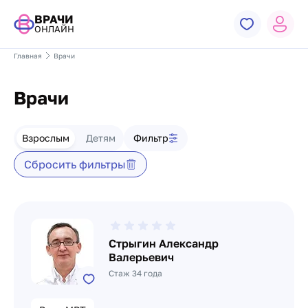
ВРАЧИ
ОНЛАЙН
Главная
Врачи
Врачи
Фильтр врачей
Взрослым
Детям
Фильтр
Сбросить фильтры
Список врачей
Стрыгин Александр
Валерьевич
Стаж 34 года