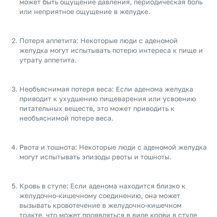
может быть ощущение давления, периодическая боль
или неприятное ощущение в желудке.
Потеря аппетита: Некоторые люди с аденомой
желудка могут испытывать потерю интереса к пище и
утрату аппетита.
Необъяснимая потеря веса: Если аденома желудка
приводит к ухудшению пищеварения или усвоению
питательных веществ, это может приводить к
необъяснимой потере веса.
Рвота и тошнота: Некоторые люди с аденомой желудка
могут испытывать эпизоды рвоты и тошноты.
Кровь в стуле: Если аденома находится близко к
желудочно-кишечному соединению, она может
вызывать кровотечение в желудочно-кишечном
тракте, что может проявляться в виде крови в стуле