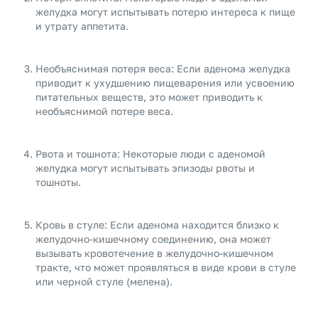
желудка могут испытывать потерю интереса к пище
и утрату аппетита.
Необъяснимая потеря веса: Если аденома желудка
приводит к ухудшению пищеварения или усвоению
питательных веществ, это может приводить к
необъяснимой потере веса.
Рвота и тошнота: Некоторые люди с аденомой
желудка могут испытывать эпизоды рвоты и
тошноты.
Кровь в стуле: Если аденома находится близко к
желудочно-кишечному соединению, она может
вызывать кровотечение в желудочно-кишечном
тракте, что может проявляться в виде крови в стуле
или черной стуле (мелена).