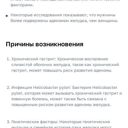
факторами.
Некоторые исследования показывают, что мужчины
более подвержены аденомам желудка, чем женщины.
Причины возникновения
Хронический гастрит: Хроническое воспаление
слизистой оболочки желудка, такое как хронический
гастрит, может повышать риск развития аденомы.
Инфекция Helicobacter pylori: Бактерия Helicobacter
pylori, которая может вызывать хронический гастрит и
язвенную болезнь, может также быть связана с
повышенным риском развития аденомы желудка.
Генетические факторы: Некоторые генетические
мутации и семейная история рака желудка могут