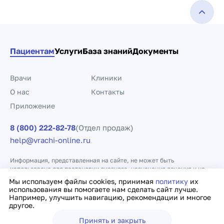
Пациентам
Услуги
База знаний
Документы
Врачи
Клиники
О нас
Контакты
Приложение
8 (800) 222-82-78
(Отдел продаж)
help@vrachi-online.ru
Информация, представленная на сайте, не может быть
использована для постановки диагноза, назначения лечения и не
заменяет прием врача.
Мы используем файлы cookies, принимая
политику
их
использования вы помогаете нам сделать сайт лучше.
Например, улучшить навигацию, рекомендации и многое
Политика конфиденциальности
Договор оферты
другое.
Принять и закрыть