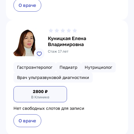
О враче
Куницкая Елена
Владимировна
Стаж 17 лет
Гастроэнтеролог
Педиатр
Нутрициолог
Врач ультразвуковой диагностики
2800
₽
В Клинике
Нет свободных слотов для записи
О враче