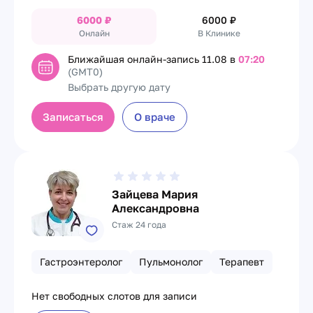
6000
₽
6000
₽
Онлайн
В Клинике
Ближайшая онлайн-запись
11.08 в
07:20
(GMT0)
Выбрать другую дату
Записаться
О враче
Зайцева Мария
Александровна
Стаж 24 года
Гастроэнтеролог
Пульмонолог
Терапевт
Нет свободных слотов для записи