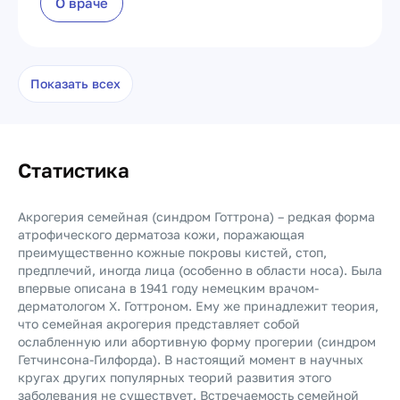
О враче
Показать всех
Статистика
Акрогерия семейная (синдром Готтрона) – редкая форма
атрофического дерматоза кожи, поражающая
преимущественно кожные покровы кистей, стоп,
предплечий, иногда лица (особенно в области носа). Была
впервые описана в 1941 году немецким врачом-
дерматологом Х. Готтроном. Ему же принадлежит теория,
что семейная акрогерия представляет собой
ослабленную или абортивную форму прогерии (синдром
Гетчинсона-Гилфорда). В настоящий момент в научных
кругах других популярных теорий развития этого
заболевания не существует. Встречаемость семейной