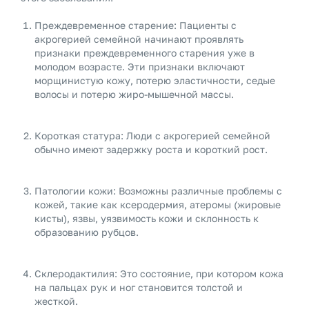
Преждевременное старение: Пациенты с
акрогерией семейной начинают проявлять
признаки преждевременного старения уже в
молодом возрасте. Эти признаки включают
морщинистую кожу, потерю эластичности, седые
волосы и потерю жиро-мышечной массы.
Короткая статура: Люди с акрогерией семейной
обычно имеют задержку роста и короткий рост.
Патологии кожи: Возможны различные проблемы с
кожей, такие как ксеродермия, атеромы (жировые
кисты), язвы, уязвимость кожи и склонность к
образованию рубцов.
Склеродактилия: Это состояние, при котором кожа
на пальцах рук и ног становится толстой и
жесткой.