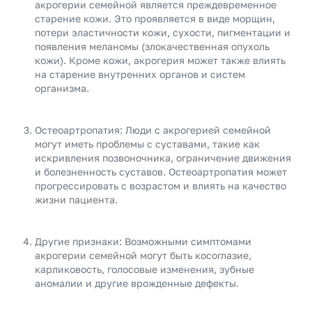
акрогерии семейной является преждевременное
старение кожи. Это проявляется в виде морщин,
потери эластичности кожи, сухости, пигментации и
появления меланомы (злокачественная опухоль
кожи). Кроме кожи, акрогерия может также влиять
на старение внутренних органов и систем
организма.
Остеоартропатия: Люди с акрогерией семейной
могут иметь проблемы с суставами, такие как
искривления позвоночника, ограничение движения
и болезненность суставов. Остеоартропатия может
прогрессировать с возрастом и влиять на качество
жизни пациента.
Другие признаки: Возможными симптомами
акрогерии семейной могут быть косоглазие,
карликовость, голосовые изменения, зубные
аномалии и другие врожденные дефекты.