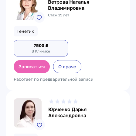
Ветрова Наталья
Владимировна
Стаж 15 лет
Генетик
7500
₽
В Клинике
Записаться
О враче
Работает по предварительной записи
Юрченко Дарья
Александровна