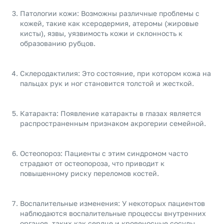
Патологии кожи: Возможны различные проблемы с
кожей, такие как ксеродермия, атеромы (жировые
кисты), язвы, уязвимость кожи и склонность к
образованию рубцов.
Склеродактилия: Это состояние, при котором кожа на
пальцах рук и ног становится толстой и жесткой.
Катаракта: Появление катаракты в глазах является
распространенным признаком акрогерии семейной.
Остеопороз: Пациенты с этим синдромом часто
страдают от остеопороза, что приводит к
повышенному риску переломов костей.
Воспалительные изменения: У некоторых пациентов
наблюдаются воспалительные процессы внутренних
органов, таких как сердце и кровеносные сосуды.