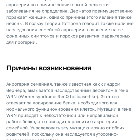
акрогерии по причине значительной редкости
заболевания не определена. Дерматоз преимущественно
поражает женщин, однако причины этого явления также
неясны. В пользу теории Готтрона говорит также наличие
наследования семейной акрогерии, появление на ее
фоне иных симптомов и пороков развития, характерных
для прогерии.
Причины возникновения
Акрогерия семейная, также известная как синдром
Вернера, вызывается наследственным дефектом в гене
WRN (Werner syndrome RecQ helicase-like). Этот ген
отвечает за кодирование белка, необходимого для
нормального функционирования клеток. Мутации в гене
WRN приводят к недостаточной или неправильной
работе белка, что приводит к развитию акрогерии
семейной. Унаследовать эту мутацию можно от обоих
родителей, поскольку она наследуется аутосомно-