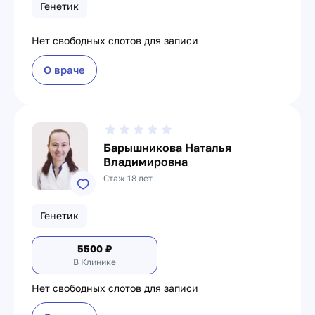
Генетик
Нет свободных слотов для записи
О враче
Барышникова Наталья
Владимировна
Стаж 18 лет
Генетик
5500
₽
В Клинике
Нет свободных слотов для записи