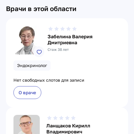
Врачи в этой области
Забелина Валерия
Дмитриевна
Стаж 38 лет
Эндокринолог
Нет свободных слотов для записи
О враче
Ланщаков Кирилл
Владимирович