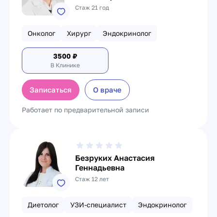
Стаж 21 год
Онколог
Хирург
Эндокринолог
3500
₽
В Клинике
Записаться
О враче
Работает по предварительной записи
Безруких Анастасия
Геннадьевна
Стаж 12 лет
Диетолог
УЗИ-специалист
Эндокринолог