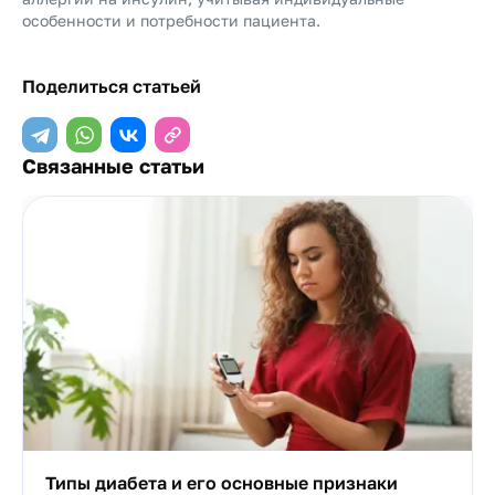
особенности и потребности пациента.
Поделиться статьей
Связанные статьи
Типы диабета и его основные признаки