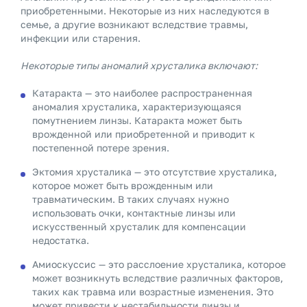
приобретенными. Некоторые из них наследуются в
семье, а другие возникают вследствие травмы,
инфекции или старения.
Некоторые типы аномалий хрусталика включают:
Катаракта — это наиболее распространенная
аномалия хрусталика, характеризующаяся
помутнением линзы. Катаракта может быть
врожденной или приобретенной и приводит к
постепенной потере зрения.
Эктомия хрусталика — это отсутствие хрусталика,
которое может быть врожденным или
травматическим. В таких случаях нужно
использовать очки, контактные линзы или
искусственный хрусталик для компенсации
недостатка.
Амиоскуссис — это расслоение хрусталика, которое
может возникнуть вследствие различных факторов,
таких как травма или возрастные изменения. Это
может привести к нестабильности линзы и