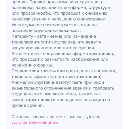
зрение. Однако при аномалиях хрусталика
возникают нарушения в его форме, структуре
или прозрачности, что приводит к снижению
качества зрения и нарушению фокусировки.
Некоторые из распространенных видов
аномалий хрусталика включают:
Катаракту - затемнение или изменение
транспарентности хрусталика, что ведет к
завуалированности или потере зрения.
Астигматизм - неправильная форма хрусталика,
что приводит к размытости изображения или
искажению формы.
Последствия травмы или врожденные аномалии,
такие как афакия (отсутствие хрусталика).
Аномалии хрусталика могут быть причиной
значительного ограничения зрения и требовать
медицинского вмешательства, такого как
замена хрусталика и проведение операции на
органе зрения.
Остались вопросы по теме - воспользуйтесь
услугой телемедицины.