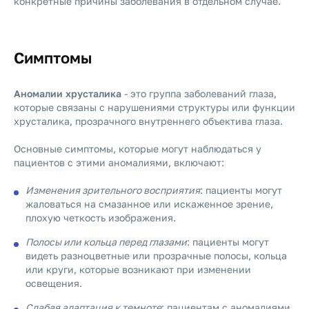
конкретные причины заболевания в отдельном случае.
Симптомы
Аномалии хрусталика
- это группа заболеваний глаза,
которые связаны с нарушениями структуры или функции
хрусталика, прозрачного внутреннего объектива глаза.
Основные симптомы, которые могут наблюдаться у
пациентов с этими аномалиями, включают:
Изменения зрительного восприятия
: пациенты могут
жаловаться на смазанное или искаженное зрение,
плохую четкость изображения.
Полосы или кольца перед глазами
: пациенты могут
видеть разноцветные или прозрачные полосы, кольца
или круги, которые возникают при изменении
освещения.
Слабая адаптация к темноте
: пациентам с аномалиями