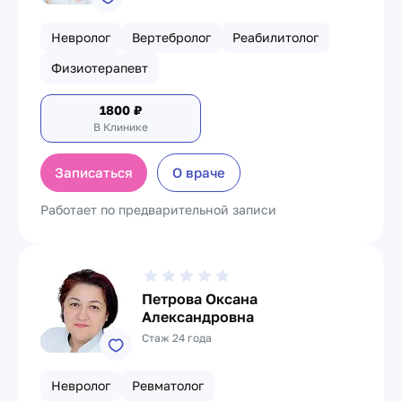
Невролог
Вертебролог
Реабилитолог
Физиотерапевт
1800
₽
В Клинике
Записаться
О враче
Работает по предварительной записи
Петрова Оксана
Александровна
Стаж 24 года
Невролог
Ревматолог