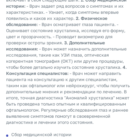
истории:
- Врач задает ряд вопросов о симптомах и их
характеристиках. - Узнает, когда симптомы впервые
появились и каков их характер.
2. Физическое
обследование:
- Врач осматривает глаза пациента. -
Оценивает состояние хрусталика, исследуя его форму,
цвет и прозрачность. - Проводит визометрию для
проверки остроты зрения.
3. Дополнительные
исследования:
- Врач может назначить дополнительные
исследования, такие как УЗИ глаза, оптическая
когерентная томография (ОКТ) или другие процедуры,
чтобы более детально изучить состояние хрусталика.
4.
Консультация специалистов:
- Врач может направить
пациента на консультацию к другим специалистам,
таким как офтальмолог или нейрохирург, чтобы получить
дополнительные мнения и рекомендации по лечению.
В
итоге, точная диагностика "Аномалий хрусталика" может
быть проведена только опытным и квалифицированным
офтальмологом. Регулярные обследования глаз и раннее
выявление симптомов помогут в своевременной
диагностике и лечении этого состояния.
Сбор медицинской истории