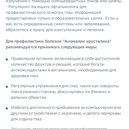
излучения с помощью солнцезащитных очков или шляпы.
- Регулярно посещать офтальмолога для
профилактического осмотра глаз. Информация
предоставлена только в образовательных целях. Если у
вас есть определенные симптомы или заболевания,
обратитесь к врачу для консультации и лечения.
Для профилактики болезни "Аномалии хрусталика"
рекомендуется принимать следующие меры:
Правильное питание, включающее в себя достаточное
количество фруктов и овощей, которые богаты
антиоксидантами и витаминами, необходимыми для
здоровья глаз.
Регулярные упражнения для глаз, такие как повороты
глаз в разные стороны, фокусировку на близких и
дальних объектах.
Избегать длительного пребывания за компьютером или
другими устройствами с экранами, и делать перерывы
для отдыха глаз.
Защищать глаза от вредного ультрафиолетового