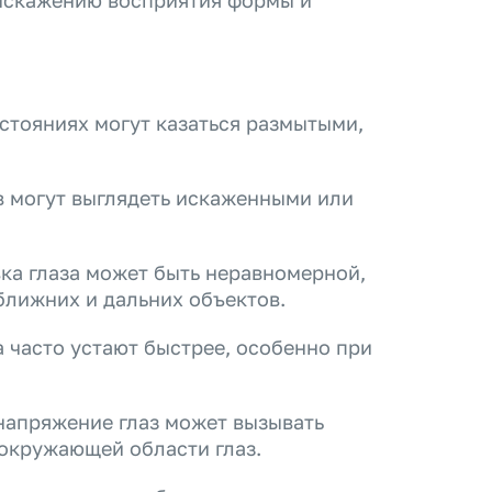
 искажению восприятия формы и
стояниях могут казаться размытыми,
в могут выглядеть искаженными или
а глаза может быть неравномерной,
ближних и дальних объектов.
 часто устают быстрее, особенно при
апряжение глаз может вызывать
 окружающей области глаз.