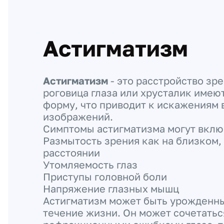
Астигматизм
Астигматизм
- это расстройство зр
роговица глаза или хрусталик име
форму, что приводит к искажениям 
изображений.
Симптомы астигматизма могут вклю
Размытость зрения как на близком, 
расстоянии
Утомляемость глаз
Приступы головной боли
Напряжение глазных мышц
Астигматизм может быть урожденны
течение жизни. Он может сочетатьс