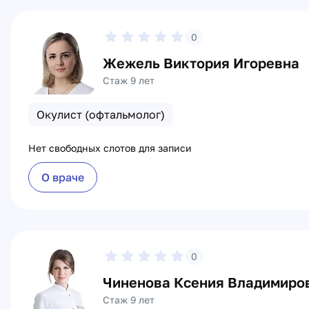
0
Жежель Виктория Игоревна
Стаж 9 лет
Окулист (офтальмолог)
Нет свободных слотов для записи
О враче
0
Чиненова Ксения Владимиро
Стаж 9 лет