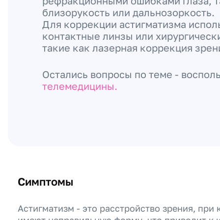
рефракционными ошибками глаза, т
близорукость или дальнозоркость.
Для коррекции астигматизма испол
контактные линзы или хирургическ
такие как лазерная коррекция зрен
Остались вопросы по теме - воспол
телемедицины.
Симптомы
Астигматизм - это расстройство зрения, при 