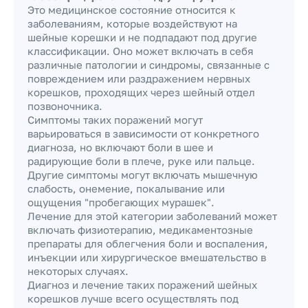
Это медицинское состояние относится к
заболеваниям, которые воздействуют на
шейные корешки и не подпадают под другие
классификации. Оно может включать в себя
различные патологии и синдромы, связанные с
повреждением или раздражением нервных
корешков, проходящих через шейный отдел
позвоночника.
Симптомы таких поражений могут
варьироваться в зависимости от конкретного
диагноза, но включают боли в шее и
радирующие боли в плече, руке или пальце.
Другие симптомы могут включать мышечную
слабость, онемение, покалывание или
ощущения "пробегающих мурашек".
Лечение для этой категории заболеваний может
включать физиотерапию, медикаментозные
препараты для облегчения боли и воспаления,
инъекции или хирургическое вмешательство в
некоторых случаях.
Диагноз и лечение таких поражений шейных
корешков лучше всего осуществлять под