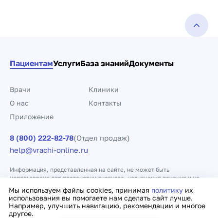
Пациентам
Услуги
База знаний
Документы
Врачи
Клиники
О нас
Контакты
Приложение
8 (800) 222-82-78
(Отдел продаж)
help@vrachi-online.ru
Информация, представленная на сайте, не может быть
использована для постановки диагноза, назначения лечения и не
заменяет прием врача.
Мы используем файлы cookies, принимая
политику
их
использования вы помогаете нам сделать сайт лучше.
Например, улучшить навигацию, рекомендации и многое
Политика конфиденциальности
Договор оферты
другое.