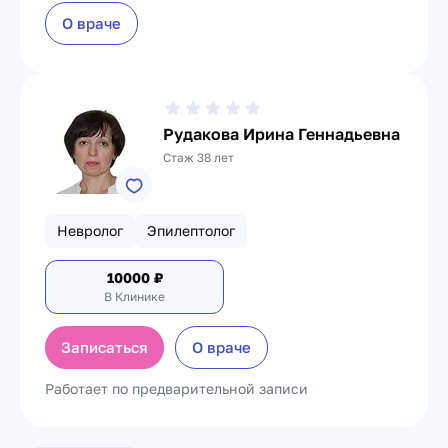
О враче
Рудакова Ирина Геннадьевна
Стаж 38 лет
Невролог
Эпилептолог
10000
₽
В Клинике
Записаться
О враче
Работает по предварительной записи