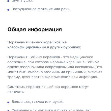
Шум в ушах.
Затрудненное глотание или речь.
Общая информация
Поражения шейных корешков, не
классифицированные в других рубриках:
Поражения шейных корешков - это медицинское
состояние, при котором нервные корешки в шейном
отделе позвоночника повреждены или воспалены. Это
может быть вызвано различными причинами, включая
травму, дегенеративные изменения или инфекцию.
Симптомы поражения шейных корешков могут
включать:
Боль в шее, плечах или руках;
Онемение или мурашки в руках или пальцах;