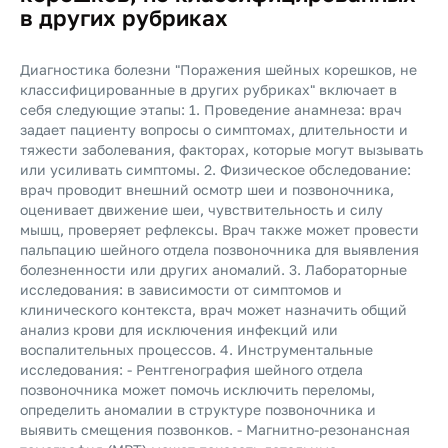
в других рубриках
Диагностика болезни "Поражения шейных корешков, не
классифицированные в других рубриках" включает в
себя следующие этапы: 1. Проведение анамнеза: врач
задает пациенту вопросы о симптомах, длительности и
тяжести заболевания, факторах, которые могут вызывать
или усиливать симптомы. 2. Физическое обследование:
врач проводит внешний осмотр шеи и позвоночника,
оценивает движение шеи, чувствительность и силу
мышц, проверяет рефлексы. Врач также может провести
пальпацию шейного отдела позвоночника для выявления
болезненности или других аномалий. 3. Лабораторные
исследования: в зависимости от симптомов и
клинического контекста, врач может назначить общий
анализ крови для исключения инфекций или
воспалительных процессов. 4. Инструментальные
исследования: - Рентгенография шейного отдела
позвоночника может помочь исключить переломы,
определить аномалии в структуре позвоночника и
выявить смещения позвонков. - Магнитно-резонансная