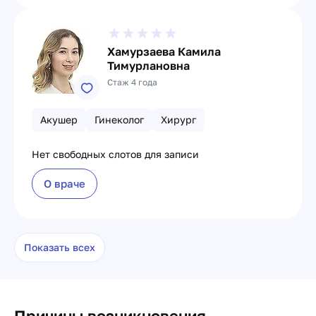
Хамурзаева Камила
Тимурлановна
Стаж 4 года
Акушер
Гинеколог
Хирург
Нет свободных слотов для записи
О враче
Показать всех
Причины возникновения