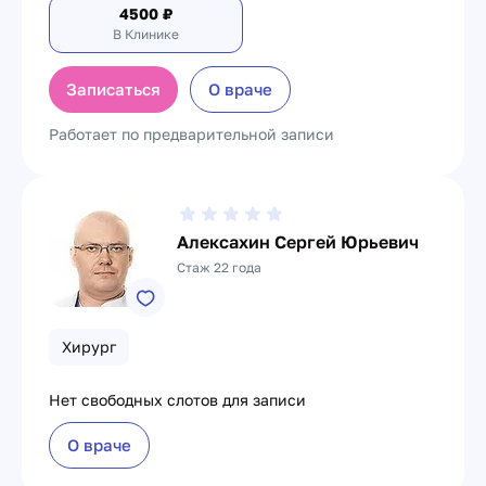
4500
₽
В Клинике
Записаться
О враче
Работает по предварительной записи
Алексахин Сергей Юрьевич
Стаж 22 года
Хирург
Нет свободных слотов для записи
О враче