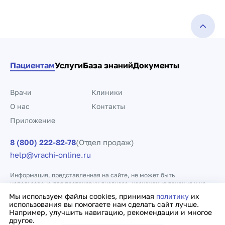
Пациентам
Услуги
База знаний
Документы
Врачи
Клиники
О нас
Контакты
Приложение
8 (800) 222-82-78
(Отдел продаж)
help@vrachi-online.ru
Информация, представленная на сайте, не может быть
использована для постановки диагноза, назначения лечения и не
заменяет прием врача.
Мы используем файлы cookies, принимая
политику
их
использования вы помогаете нам сделать сайт лучше.
Например, улучшить навигацию, рекомендации и многое
Политика конфиденциальности
Договор оферты
другое.