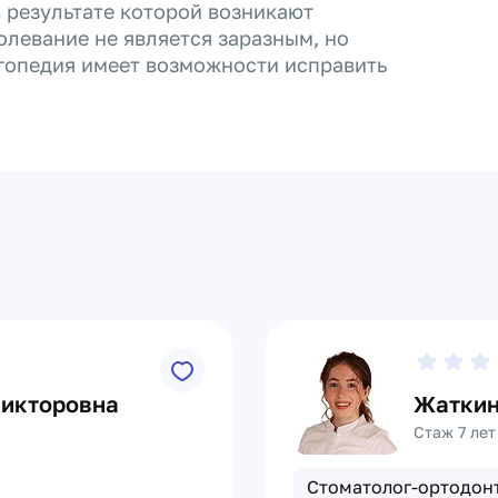
в результате которой возникают
олевание не является заразным, но
гопедия имеет возможности исправить
Викторовна
Жаткин
Стаж 7 лет
Стоматолог-ортодон