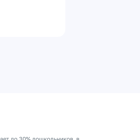
ет до 30% дошкольников, в