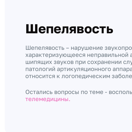
Шепелявость
Шепелявость – нарушение звукопр
характеризующееся неправильной 
шипящих звуков при сохранении слу
патологий артикуляционного аппара
относится к логопедическим забол
Остались вопросы по теме - воспол
телемедицины.