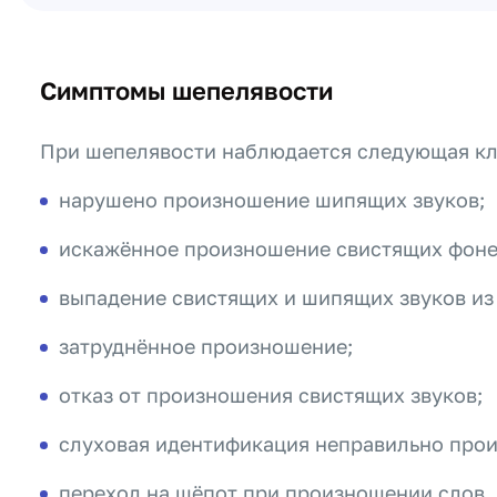
Симптомы шепелявости
При шепелявости наблюдается следующая кл
нарушено произношение шипящих звуков;
искажённое произношение свистящих фоне
выпадение свистящих и шипящих звуков из 
затруднённое произношение;
отказ от произношения свистящих звуков;
слуховая идентификация неправильно про
переход на шёпот при произношении слов,