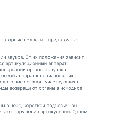
онаторные полости – придаточные
ии звуков. От их положения зависит
тся артикуляционный аппарат
иннервации органы получают
ечевой аппарат к произношению.
оложение органов, участвующих в
анды возвращают органы в исходное
ы в нёбе, короткой подъязычной
икают нарушения артикуляции. Одним