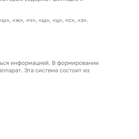
, «ж», «ч», «щ», «ц», «с», «з».
ться информацией. В формировании
ппарат. Эта система состоит из