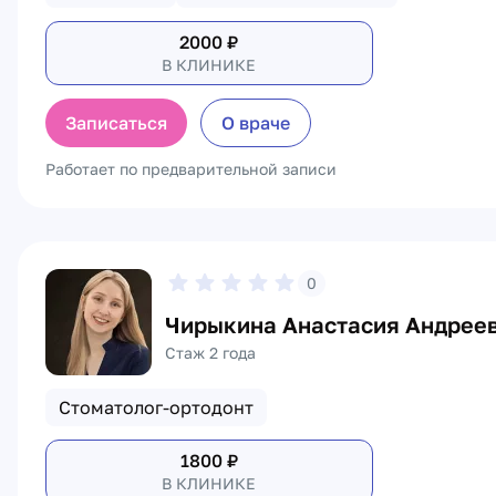
2000
₽
В КЛИНИКЕ
Записаться
О враче
Работает по предварительной записи
0
Чирыкина Анастасия Андрее
Стаж 2 года
Стоматолог-ортодонт
1800
₽
В КЛИНИКЕ