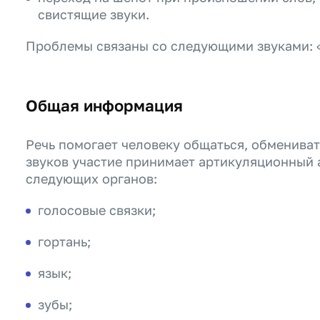
свистящие звуки.
Проблемы связаны со следующими звуками: «ш»
Общая информация
Речь помогает человеку общаться, обменива
звуков участие принимает артикуляционный а
следующих органов:
голосовые связки;
гортань;
язык;
зубы;