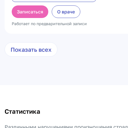
Записаться
О враче
Работает по предварительной записи
Показать всех
Статистика
Различными нарушениями произношения страда