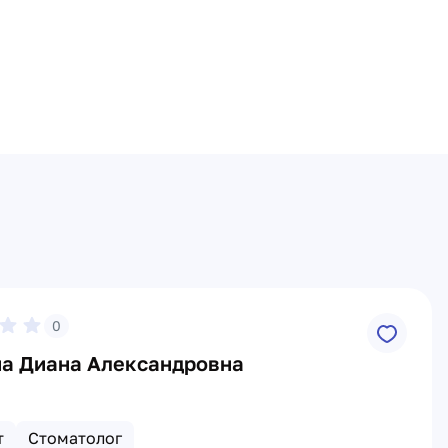
0
а Диана Александровна
т
Стоматолог