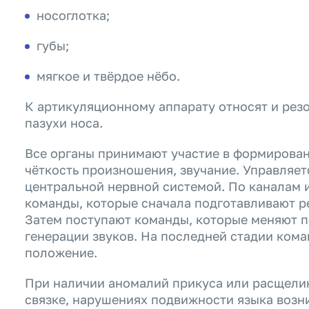
носоглотка;
губы;
мягкое и твёрдое нёбо.
К артикуляционному аппарату относят и рез
пазухи носа.
Все органы принимают участие в формирован
чёткость произношения, звучание. Управляе
центральной нервной системой. По каналам 
команды, которые сначала подготавливают р
Затем поступают команды, которые меняют п
генерации звуков. На последней стадии ком
положение.
При наличии аномалий прикуса или расщелин
связке, нарушениях подвижности языка возн