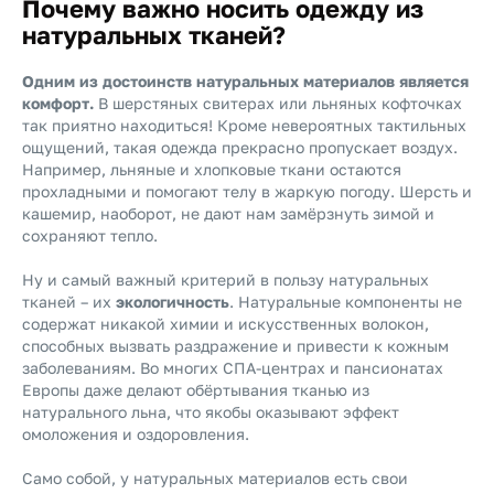
Почему важно носить одежду из
натуральных тканей?
Одним из достоинств натуральных материалов является
комфорт.
В шерстяных свитерах или льняных кофточках
так приятно находиться! Кроме невероятных тактильных
ощущений, такая одежда прекрасно пропускает воздух.
Например, льняные и хлопковые ткани остаются
прохладными и помогают телу в жаркую погоду. Шерсть и
кашемир, наоборот, не дают нам замёрзнуть зимой и
сохраняют тепло.
Ну и самый важный критерий в пользу натуральных
тканей – их
экологичность
. Натуральные компоненты не
содержат никакой химии и искусственных волокон,
способных вызвать раздражение и привести к кожным
заболеваниям. Во многих СПА-центрах и пансионатах
Европы даже делают обёртывания тканью из
натурального льна, что якобы оказывают эффект
омоложения и оздоровления.
Само собой, у натуральных материалов есть свои