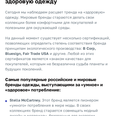
здоровую одежду
Сегодня мы наблюдаем расцвет тренда на «здоровую»
одежду. Мировые бренды стараются делать свои
коллекции более комфортными для покупателей и
полезными для окружающей среды.
На данный момент существует несколько сертификаций,
позволяющих определить степень соответствия бренда
принципам экологического производства:
B Corp,
Bluesign, Fair Trade USA
и другие. Любой из этих
сертификатов является «знаком качества» для
покупателей, которым не безразлична судьба планеты и
будущих поколений.
Самые популярные российские и мировые
бренды одежды, выступающими за «умное» и
«здоровое» потребление:
Stella McCartney.
Этот бренд является пионером
«умного» потребления в мире моды. В своих
коллекциях бренд старается совмещать модный
дизайн и материалы, безопасные для экологии.