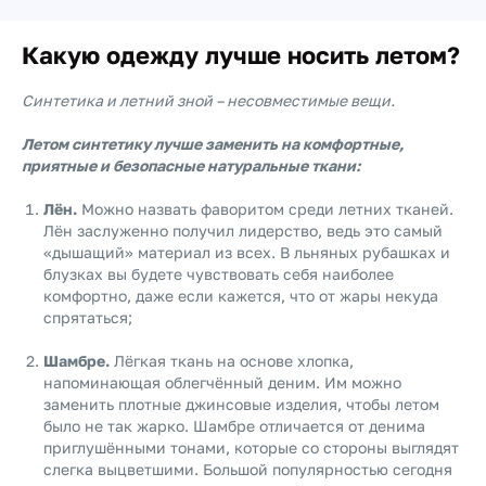
Какую одежду лучше носить летом?
Синтетика и летний зной – несовместимые вещи.
Летом синтетику лучше заменить на комфортные,
приятные и безопасные натуральные ткани:
Лён.
Можно назвать фаворитом среди летних тканей.
Лён заслуженно получил лидерство, ведь это самый
«дышащий» материал из всех. В льняных рубашках и
блузках вы будете чувствовать себя наиболее
комфортно, даже если кажется, что от жары некуда
спрятаться;
Шамбре.
Лёгкая ткань на основе хлопка,
напоминающая облегчённый деним. Им можно
заменить плотные джинсовые изделия, чтобы летом
было не так жарко. Шамбре отличается от денима
приглушёнными тонами, которые со стороны выглядят
слегка выцветшими. Большой популярностью сегодня