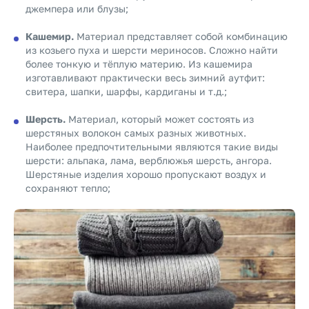
джемпера или блузы;
Кашемир.
Материал представляет собой комбинацию
из козьего пуха и шерсти мериносов. Сложно найти
более тонкую и тёплую материю. Из кашемира
изготавливают практически весь зимний аутфит:
свитера, шапки, шарфы, кардиганы и т.д.;
Шерсть.
Материал, который может состоять из
шерстяных волокон самых разных животных.
Наиболее предпочтительными являются такие виды
шерсти: альпака, лама, верблюжья шерсть, ангора.
Шерстяные изделия хорошо пропускают воздух и
сохраняют тепло;