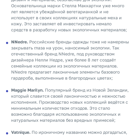
Основательница марки Стелла Маккартни уже много
лет является убеждённой вегетарианкой и не
использует в своих коллекциях натуральные меха и
кожу. Это заставляет её инвестировать немало
средств в разработку новых экологичных материалов;
NNedre.
Российские бренды одежды тоже не намерены
закрывать глаза на урон, наносимый экологии. Так
отечественный бренд NNedre, под руководством
дизайнера Нелли Недре, уже более 8 лет создаёт
семейные коллекции из экологичных материалов.
NNedre предлагает лаконичные элементы базового
гардероба, выполненные в благородных цветах;
Maggie Marilyn.
Популярный бренд из Новой Зеландии,
который славится своей лаконичностью и нежностью
исполнения. Производство новых коллекций ведётся с
минимальным количеством отходов. Это стало
возможно благодаря использованию экологичных и
натуральных материалов без вредных примесей;
Vatnique.
По ироничному названию можно догадаться,