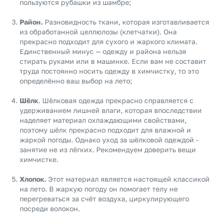
пользуются рубашки из шамбре;
Район.
Разновидность ткани, которая изготавливается
из обработанной целлюлозы (клетчатки). Она
прекрасно подходит для сухого и жаркого климата.
Единственный минус — одежду и района нельзя
стирать руками или в машинке. Если вам не составит
труда постоянно носить одежду в химчистку, то это
определённо ваш выбор на лето;
Шёлк
. Шёлковая одежда прекрасно справляется с
удерживанием лишней влаги, которая впоследствии
наделяет материал охлаждающими свойствами,
поэтому шёлк прекрасно подходит для влажной и
жаркой погоды. Однако уход за шёлковой одеждой -
занятие не из лёгких. Рекомендуем доверить вещи
химчистке.
Хлопок.
Этот материал является настоящей классикой
на лето. В жаркую погоду он помогает телу не
перегреваться за счёт воздуха, циркулирующего
посреди волокон.