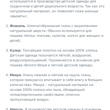
используется в производстве детской одежды для
грудничков и детей дошкольного возраста. Так как это
натуральный материал, он позволяет коже малыша
«дышать»;
Фланель.
Хлопчатобумажная ткань с вкраплением
натуральной шерсти. Обычно используется для
пошива тёплых платьев, халатов, колгот для женщин и
детей;
Кулир.
Тончайшее полотно на основе 100% хлопка.
Детская одежда получается лёгкой, воздушной,
воздухопроницаемой. Применяется в основном для
пошива лёгкого белья и летней детской одежды;
Махра.
Очень нежная и мягкая на ощупь ткань,
которая прекрасно впитывает в себя влагу в больших
количествах. Махра – натуральный материал на
основе 100% хлопка или льна, обладающий
гипоаллергенными свойствами, отлично
пропускающий воздух;
Шерсть.
В производстве детской одежды в основном