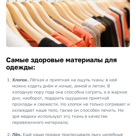
Самые здоровые материалы для
одежды:
Хлопок.
Лёгкая и приятная на ощупь ткань: в ней
можно ходить днём и ночью, зимой и летом. В
холодную пору года она способна согреть, а в жаркие
дни, наоборот, подарить ощущение приятной
прохлады и свежести. Но хлопок не только согревает и
охлаждает наше тело, также он способен лечить. Не
зря медики используют эту ткань в качестве
перевязочного материала;
Лён.
Ещё наши предки приписывали льну целебные