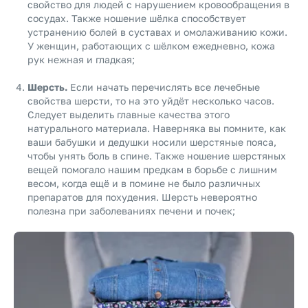
свойство для людей с нарушением кровообращения в
сосудах. Также ношение шёлка способствует
устранению болей в суставах и омолаживанию кожи.
У женщин, работающих с шёлком ежедневно, кожа
рук нежная и гладкая;
Шерсть.
Если начать перечислять все лечебные
свойства шерсти, то на это уйдёт несколько часов.
Следует выделить главные качества этого
натурального материала. Наверняка вы помните, как
ваши бабушки и дедушки носили шерстяные пояса,
чтобы унять боль в спине. Также ношение шерстяных
вещей помогало нашим предкам в борьбе с лишним
весом, когда ещё и в помине не было различных
препаратов для похудения. Шерсть невероятно
полезна при заболеваниях печени и почек;