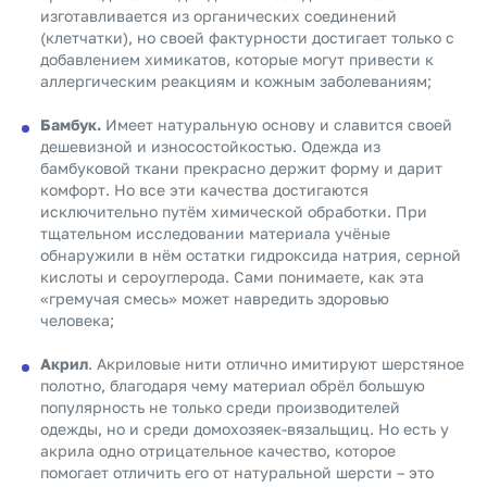
изготавливается из органических соединений
(клетчатки), но своей фактурности достигает только с
добавлением химикатов, которые могут привести к
аллергическим реакциям и кожным заболеваниям;
Бамбук.
Имеет натуральную основу и славится своей
дешевизной и износостойкостью. Одежда из
бамбуковой ткани прекрасно держит форму и дарит
комфорт. Но все эти качества достигаются
исключительно путём химической обработки. При
тщательном исследовании материала учёные
обнаружили в нём остатки гидроксида натрия, серной
кислоты и сероуглерода. Сами понимаете, как эта
«гремучая смесь» может навредить здоровью
человека;
Акрил
. Акриловые нити отлично имитируют шерстяное
полотно, благодаря чему материал обрёл большую
популярность не только среди производителей
одежды, но и среди домохозяек-вязальщиц. Но есть у
акрила одно отрицательное качество, которое
помогает отличить его от натуральной шерсти – это