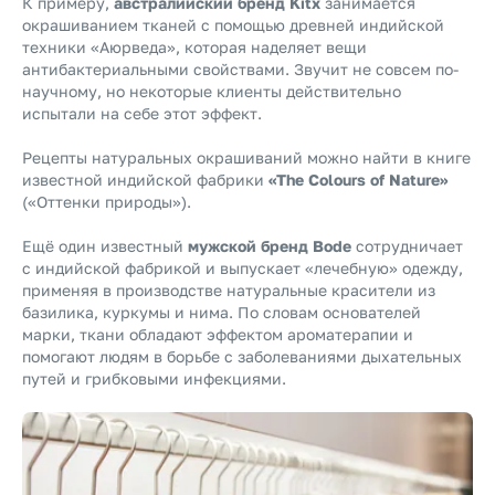
К примеру,
австралийский бренд Kitx
занимается
окрашиванием тканей с помощью древней индийской
техники «Аюрведа», которая наделяет вещи
антибактериальными свойствами. Звучит не совсем по-
научному, но некоторые клиенты действительно
испытали на себе этот эффект.
Рецепты натуральных окрашиваний можно найти в книге
известной индийской фабрики
«The Colours of Nature»
(«Оттенки природы»).
Ещё один известный
мужской бренд Bode
сотрудничает
с индийской фабрикой и выпускает «лечебную» одежду,
применяя в производстве натуральные красители из
базилика, куркумы и нима. По словам основателей
марки, ткани обладают эффектом ароматерапии и
помогают людям в борьбе с заболеваниями дыхательных
путей и грибковыми инфекциями.