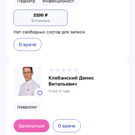
Педиатр
Инфекционист
2100
₽
В Клинике
Нет свободных слотов для записи
О враче
Клебанский Денис
Витальевич
Стаж 2 года
Невролог
Записаться
О враче