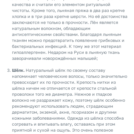
качества и считали его элементом ритуальной
чистоты. Кроме того, льняная пряжа в два раз крепче
хлопка и в три раза крепче шерсти. Но её достоинства
заключаются не только в прочности. Лён является
натуральным волокном, обладающим
антисептическими свойствами. Благодаря льняным
тканям можно предотвратить появление грибковых и
бактериальных инфекций. К тому же этот материал
гипоаллергенен. Недаром на Руси в льняную ткань
заворачивали новорождённых малышей;
Шёлк.
Натуральный шёлк по своему составу
напоминает человеческие волосы, только значительно
превосходит их по прочности. Крепость нитки из
шёлка ничем не отличается от крепости стальной
проволоки того же диаметра. Нежное и гладкое
волокно не раздражает кожу, поэтому шёлк особенно
рекомендуют использовать людям, страдающим
дерматитом, экземой, акне, псориазом и другими
кожными заболеваниями. Одежда из шёлка способна
согревать и впитывать влагу, оставаясь при этом
приятной и сухой на ощупь. Это очень полезное