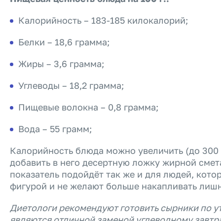
Калорийность – 183-185 килокалорий;
Белки – 18,6 грамма;
Жиры – 3,6 грамма;
Углеводы – 18,2 грамма;
Пищевые волокна – 0,8 грамма;
Вода – 55 грамм;
Калорийность блюда можно увеличить (до 300 
добавить в него десертную ложку жирной смет
показатель подойдёт так же и для людей, кото
фигурой и не желают больше накапливать лиш
Диетологи рекомендуют готовить сырники по ут
являются отличной заменой угле
водному завтра