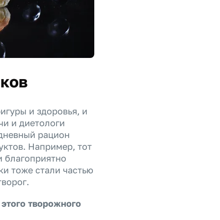
иков
гуры и здоровья, и
чи и диетологи
дневный рацион
уктов. Например, тот
и благоприятно
ки тоже стали частью
творог.
 этого творожного