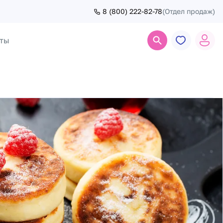
8 (800) 222-82-78
(Отдел продаж)
ты
Поиск