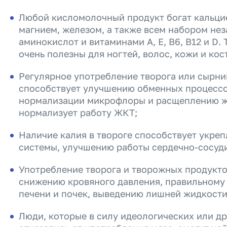
Любой кисломолочный продукт богат кальци
магнием, железом, а также всем набором не
аминокислот и витаминами А, Е, В6, В12 и D
очень полезны для ногтей, волос, кожи и кос
Регулярное употребление творога или сырни
способствует улучшению обменных процессо
нормализации микрофлоры и расщеплению ж
нормализует работу ЖКТ;
Наличие калия в твороге способствует укре
системы, улучшению работы сердечно-сосуд
Употребление творога и творожных продукто
снижению кровяного давления, правильном
печени и почек, выведению лишней жидкости
Люди, которые в силу идеологических или др