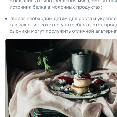
отказались от употребления мяса, смогут н
источник белка в молочных продуктах;
Творог необходим детям для роста и укрепле
так как они неохотно употребляют этот проду
сырники могут послужить отличной альтерна