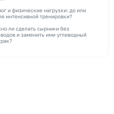
рог и физические нагрузки: до или
ле интенсивной тренировки?
но ли сделать сырники без
еводов и заменить ими углеводный
трак?