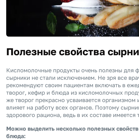
Полезные свойства сырн
Кисломолочные продукты очень полезны для фи
сырники не стали исключением. Не зря все вра
рекомендуют своим пациентам включать в еже
творог, кефир и блюда из кисломолочных прод
же творог прекрасно усваивается организмом 
влияет на работу всех органов. Поэтому сырни
здорового рациона, ведь в их составе имеется 
Можно выделить несколько полезных свойств
блюда: