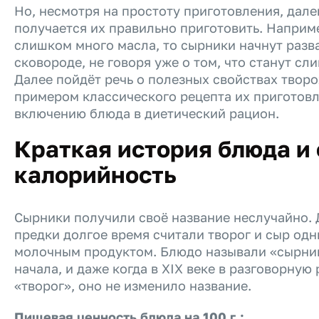
Но, несмотря на простоту приготовления, далек
получается их правильно приготовить. Наприм
слишком много масла, то сырники начнут разв
сковороде, не говоря уже о том, что станут с
Далее пойдёт речь о полезных свойствах твор
примером классического рецепта их приготовл
включению блюда в диетический рацион.
Краткая история блюда и 
калорийность
Сырники получили своё название неслучайно. 
предки долгое время считали творог и сыр одн
молочным продуктом. Блюдо называли «сырни
начала, и даже когда в XIX веке в разговорную
«творог», оно не изменило название.
Пищевая ценность блюда на 100 г.: