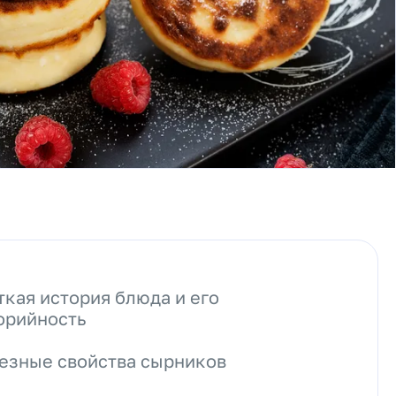
ткая история блюда и его
орийность
езные свойства сырников