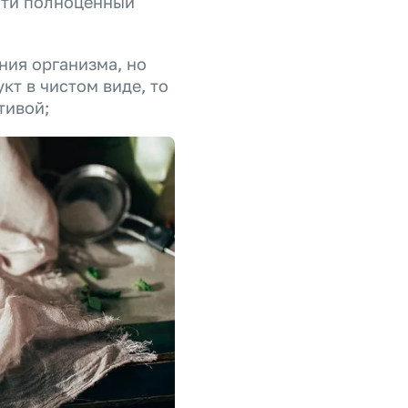
айти полноценный
ния организма, но
кт в чистом виде, то
тивой;